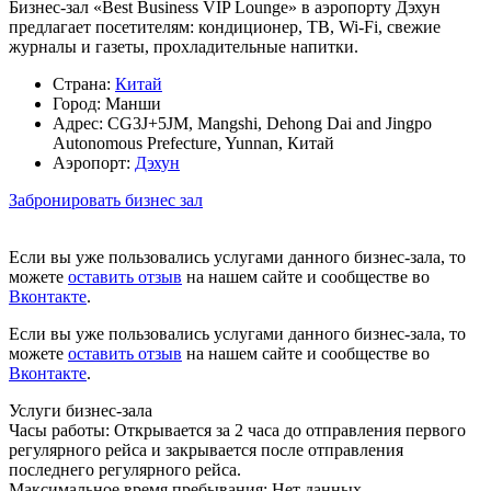
Бизнес-зал «Best Business VIP Lounge» в аэропорту Дэхун
предлагает посетителям: кондиционер, ТВ, Wi-Fi, свежие
журналы и газеты, прохладительные напитки.
Страна:
Китай
Город:
Манши
Адрес:
CG3J+5JM, Mangshi, Dehong Dai and Jingpo
Autonomous Prefecture, Yunnan, Китай
Аэропорт:
Дэхун
Забронировать бизнес зал
Если вы уже пользовались услугами данного бизнес-зала, то
можете
оставить отзыв
на нашем сайте и сообществе во
Вконтакте
.
Если вы уже пользовались услугами данного бизнес-зала, то
можете
оставить отзыв
на нашем сайте и сообществе во
Вконтакте
.
Услуги бизнес-зала
Часы работы:
Открывается за 2 часа до отправления первого
регулярного рейса и закрывается после отправления
последнего регулярного рейса.
Максимальное время пребывания:
Нет данных