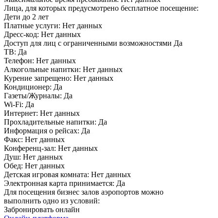
Лица, для которых предусмотрено бесплатное посещение:
Дети до 2 лет
Платные услуги:
Нет данных
Дресс-код:
Нет данных
Доступ для лиц с ограниченными возможностями
Да
ТВ:
Да
Телефон:
Нет данных
Алкогольные напитки:
Нет данных
Курение запрещено:
Нет данных
Кондиционер:
Да
Газеты/Журналы:
Да
Wi-Fi:
Да
Интернет:
Нет данных
Прохладительные напитки:
Да
Информация о рейсах:
Да
Факс:
Нет данных
Конференц-зал:
Нет данных
Душ:
Нет данных
Обед:
Нет данных
Детская игровая комната:
Нет данных
Электронная карта принимается:
Да
Для посещения бизнес залов аэропортов можно
выполнить одно из условий:
Забронировать онлайн