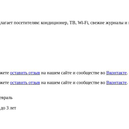
длагает посетителям: кондиционер, ТВ, Wi-Fi, свежие журналы и
ожете
оставить отзыв
на нашем сайте и сообществе во
Вконтакте
.
ожете
оставить отзыв
на нашем сайте и сообществе во
Вконтакте
.
евраль
до 3 лет