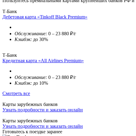
Пользуйтесь премиальными картами крупнейших банков РФ и п
Т-Банк
Дебетовая карта «Tinkoff Black Premium»
Обслуживание:
0 – 23 880 ₽/г
Кэшбэк:
до 30%
Т-Банк
Кредитная карта «All Airlines Premium»
Обслуживание:
0 – 23 880 ₽/г
Кэшбэк:
до 10%
Смотреть все
Карты зарубежных банков
Узнать подробности и заказать онлайн
Карты зарубежных банков
Узнать подробности и заказать онлайн
Готовьтесь к поездке заранее