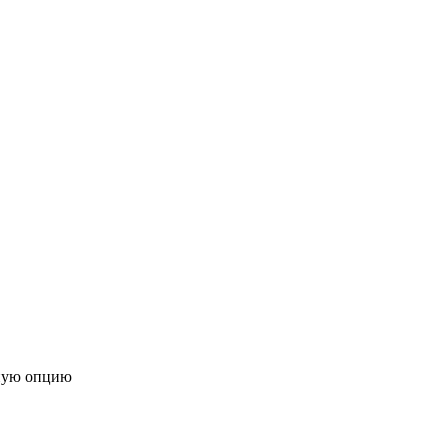
ную опцию