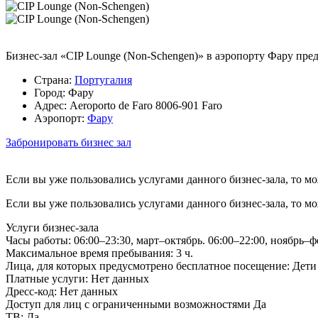
Бизнес-зал «CIP Lounge (Non-Schengen)» в аэропорту Фару пре
Страна:
Португалия
Город:
Фару
Адрес:
Aeroporto de Faro 8006-901 Faro
Аэропорт:
Фару
Забронировать бизнес зал
Если вы уже пользовались услугами данного бизнес-зала, то м
Если вы уже пользовались услугами данного бизнес-зала, то м
Услуги бизнес-зала
Часы работы:
06:00–23:30, март–октябрь. 06:00–22:00, ноябрь–ф
Максимальное время пребывания:
3 ч.
Лица, для которых предусмотрено бесплатное посещение:
Дети 
Платные услуги:
Нет данных
Дресс-код:
Нет данных
Доступ для лиц с ограниченными возможностями
Да
ТВ:
Да