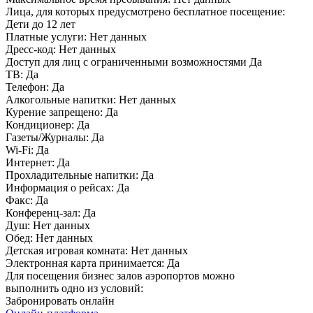
Лица, для которых предусмотрено бесплатное посещение:
Дети до 12 лет
Платные услуги:
Нет данных
Дресс-код:
Нет данных
Доступ для лиц с ограниченными возможностями
Да
ТВ:
Да
Телефон:
Да
Алкогольные напитки:
Нет данных
Курение запрещено:
Да
Кондиционер:
Да
Газеты/Журналы:
Да
Wi-Fi:
Да
Интернет:
Да
Прохладительные напитки:
Да
Информация о рейсах:
Да
Факс:
Да
Конференц-зал:
Да
Душ:
Нет данных
Обед:
Нет данных
Детская игровая комната:
Нет данных
Электронная карта принимается:
Да
Для посещения бизнес залов аэропортов можно
выполнить одно из условий:
Забронировать онлайн