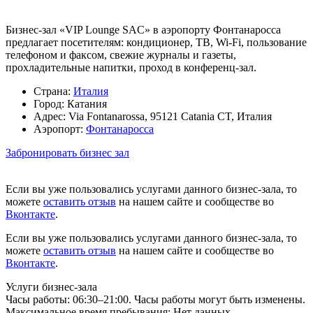
Бизнес-зал «VIP Lounge SAC» в аэропорту Фонтанаросса
предлагает посетителям: кондиционер, ТВ, Wi-Fi, пользование
телефоном и факсом, свежие журналы и газеты,
прохладительные напитки, проход в конференц-зал.
Страна:
Италия
Город:
Катания
Адрес:
Via Fontanarossa, 95121 Catania CT, Италия
Аэропорт:
Фонтанаросса
Забронировать бизнес зал
Если вы уже пользовались услугами данного бизнес-зала, то
можете
оставить отзыв
на нашем сайте и сообществе во
Вконтакте
.
Если вы уже пользовались услугами данного бизнес-зала, то
можете
оставить отзыв
на нашем сайте и сообществе во
Вконтакте
.
Услуги бизнес-зала
Часы работы:
06:30–21:00. Часы работы могут быть изменены.
Максимальное время пребывания:
Нет данных