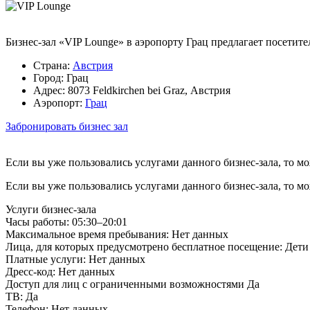
Бизнес-зал «VIP Lounge» в аэропорту Грац предлагает посетит
Страна:
Австрия
Город:
Грац
Адрес:
8073 Feldkirchen bei Graz, Австрия
Аэропорт:
Грац
Забронировать бизнес зал
Если вы уже пользовались услугами данного бизнес-зала, то м
Если вы уже пользовались услугами данного бизнес-зала, то м
Услуги бизнес-зала
Часы работы:
05:30–20:01
Максимальное время пребывания:
Нет данных
Лица, для которых предусмотрено бесплатное посещение:
Дети 
Платные услуги:
Нет данных
Дресс-код:
Нет данных
Доступ для лиц с ограниченными возможностями
Да
ТВ:
Да
Телефон:
Нет данных