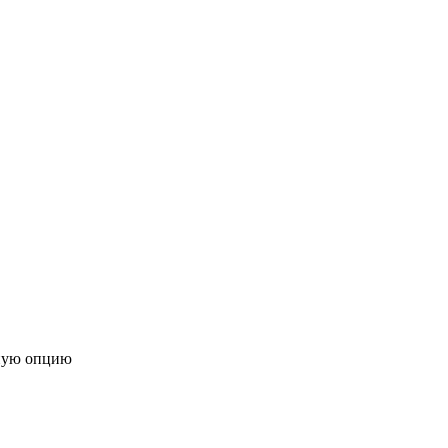
ную опцию