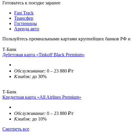
Готовьтесь к поездке заранее
Fast Track
Трансфер
Гостиницы
Аренда авто
Пользуйтесь премиальными картами крупнейших банков РФ и п
Т-Банк
Дебетовая карта «Tinkoff Black Premium»
Обслуживание:
0 – 23 880 ₽/г
Кэшбэк:
до 30%
Т-Банк
Кредитная карта «All Airlines Premium»
Обслуживание:
0 – 23 880 ₽/г
Кэшбэк:
до 10%
Смотреть все