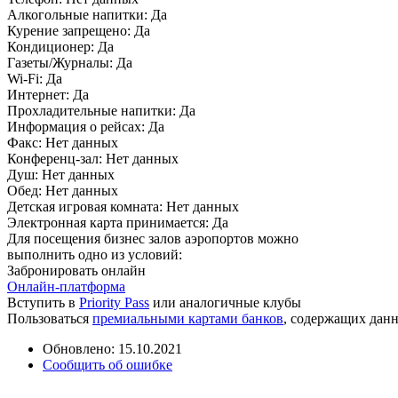
Алкогольные напитки:
Да
Курение запрещено:
Да
Кондиционер:
Да
Газеты/Журналы:
Да
Wi-Fi:
Да
Интернет:
Да
Прохладительные напитки:
Да
Информация о рейсах:
Да
Факс:
Нет данных
Конференц-зал:
Нет данных
Душ:
Нет данных
Обед:
Нет данных
Детская игровая комната:
Нет данных
Электронная карта принимается:
Да
Для посещения бизнес залов аэропортов можно
выполнить одно из условий:
Забронировать онлайн
Онлайн-платформа
Вступить в
Priority Pass
или аналогичные клубы
Пользоваться
премиальными картами банков
, содержащих дан
Обновлено: 15.10.2021
Сообщить об ошибке