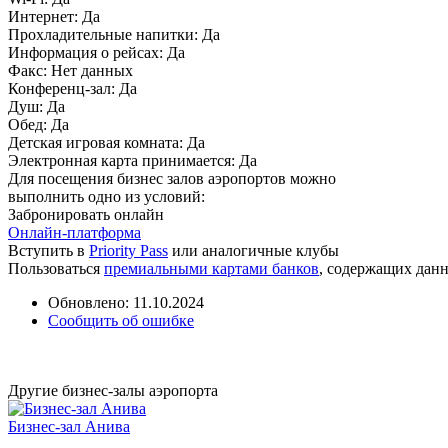
Интернет:
Да
Прохладительные напитки:
Да
Информация о рейсах:
Да
Факс:
Нет данных
Конференц-зал:
Да
Душ:
Да
Обед:
Да
Детская игровая комната:
Да
Электронная карта принимается:
Да
Для посещения бизнес залов аэропортов можно
выполнить одно из условий:
Забронировать онлайн
Онлайн-платформа
Вступить в
Priority Pass
или аналогичные клубы
Пользоваться
премиальными картами банков
, содержащих дан
Обновлено: 11.10.2024
Сообщить об ошибке
Другие бизнес-залы аэропорта
Бизнес-зал Анива