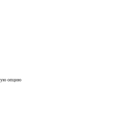
ную опцию