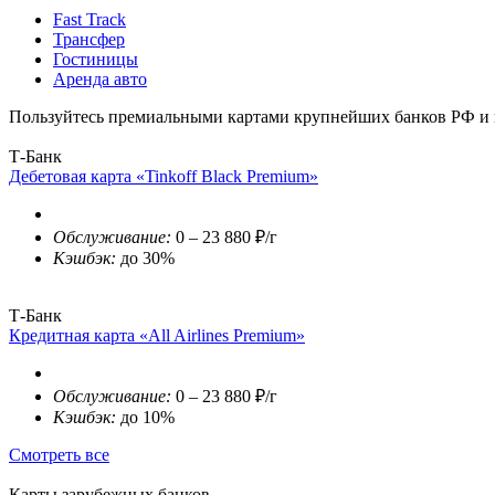
Fast Track
Трансфер
Гостиницы
Аренда авто
Пользуйтесь премиальными картами крупнейших банков РФ и п
Т-Банк
Дебетовая карта «Tinkoff Black Premium»
Обслуживание:
0 – 23 880 ₽/г
Кэшбэк:
до 30%
Т-Банк
Кредитная карта «All Airlines Premium»
Обслуживание:
0 – 23 880 ₽/г
Кэшбэк:
до 10%
Смотреть все
Карты зарубежных банков