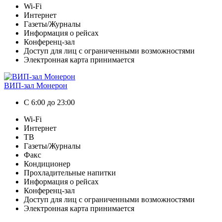
Wi-Fi
Интернет
Газеты/Журналы
Информация о рейсах
Конференц-зал
Доступ для лиц с ограниченными возможностями
Электронная карта принимается
ВИП-зал Монерон
С 6:00 до 23:00
Wi-Fi
Интернет
ТВ
Газеты/Журналы
Факс
Кондиционер
Прохладительные напитки
Информация о рейсах
Конференц-зал
Доступ для лиц с ограниченными возможностями
Электронная карта принимается