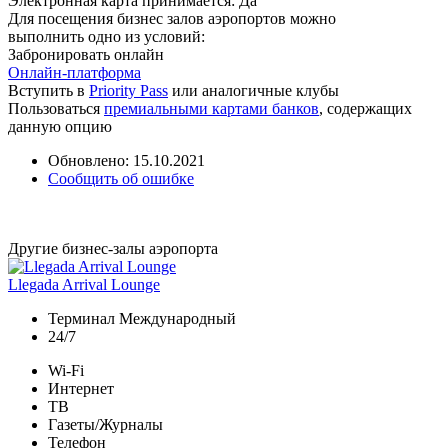
Электронная карта принимается:
Да
Для посещения бизнес залов аэропортов можно
выполнить одно из условий:
Забронировать онлайн
Онлайн-платформа
Вступить в
Priority Pass
или аналогичные клубы
Пользоваться
премиальными картами банков
, содержащих
данную опцию
Обновлено: 15.10.2021
Сообщить об ошибке
Другие бизнес-залы аэропорта
Llegada Arrival Lounge
Терминал Международный
24/7
Wi-Fi
Интернет
ТВ
Газеты/Журналы
Телефон