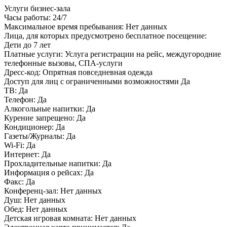
Услуги бизнес-зала
Часы работы:
24/7
Максимальное время пребывания:
Нет данных
Лица, для которых предусмотрено бесплатное посещение:
Дети до 7 лет
Платные услуги:
Услуга регистрации на рейс, междугородние
телефонные вызовы, СПА-услуги
Дресс-код:
Опрятная повседневная одежда
Доступ для лиц с ограниченными возможностями
Да
ТВ:
Да
Телефон:
Да
Алкогольные напитки:
Да
Курение запрещено:
Да
Кондиционер:
Да
Газеты/Журналы:
Да
Wi-Fi:
Да
Интернет:
Да
Прохладительные напитки:
Да
Информация о рейсах:
Да
Факс:
Да
Конференц-зал:
Нет данных
Душ:
Нет данных
Обед:
Нет данных
Детская игровая комната:
Нет данных