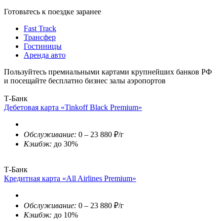
Готовьтесь к поездке заранее
Fast Track
Трансфер
Гостиницы
Аренда авто
Пользуйтесь премиальными картами крупнейших банков РФ
и посещайте бесплатно бизнес залы аэропортов
Т-Банк
Дебетовая карта «Tinkoff Black Premium»
Обслуживание:
0 – 23 880 ₽/г
Кэшбэк:
до 30%
Т-Банк
Кредитная карта «All Airlines Premium»
Обслуживание:
0 – 23 880 ₽/г
Кэшбэк:
до 10%