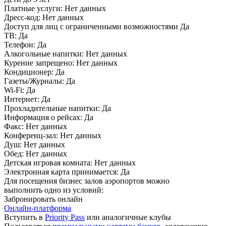
Платные услуги:
Нет данных
Дресс-код:
Нет данных
Доступ для лиц с ограниченными возможностями
Да
ТВ:
Да
Телефон:
Да
Алкогольные напитки:
Нет данных
Курение запрещено:
Нет данных
Кондиционер:
Да
Газеты/Журналы:
Да
Wi-Fi:
Да
Интернет:
Да
Прохладительные напитки:
Да
Информация о рейсах:
Да
Факс:
Нет данных
Конференц-зал:
Нет данных
Душ:
Нет данных
Обед:
Нет данных
Детская игровая комната:
Нет данных
Электронная карта принимается:
Да
Для посещения бизнес залов аэропортов можно
выполнить одно из условий:
Забронировать онлайн
Онлайн-платформа
Вступить в
Priority Pass
или аналогичные клубы