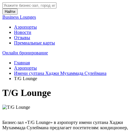
Найти
Business Lounges
Аэропорты
Новости
Отзывы
Премиальные карты
Онлайн бронирование
Главная
Аэропорты
Имени султана Хаджи Мухаммада Сулеймана
T/G Lounge
T/G Lounge
Бизнес-зал «T/G Lounge» в аэропорту имени султана Хаджи
Мухаммада Сулеймана предлагает посетителям: кондиционер,