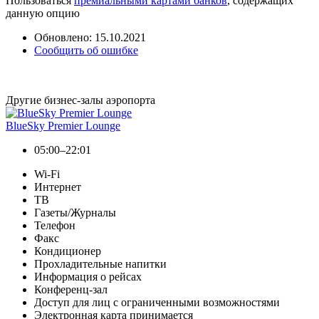
Пользоваться
премиальными картами банков
, содержащих
данную опцию
Обновлено: 15.10.2021
Сообщить об ошибке
Другие бизнес-залы аэропорта
BlueSky Premier Lounge
05:00–22:01
Wi-Fi
Интернет
ТВ
Газеты/Журналы
Телефон
Факс
Кондиционер
Прохладительные напитки
Информация о рейсах
Конференц-зал
Доступ для лиц с ограниченными возможностями
Электронная карта принимается