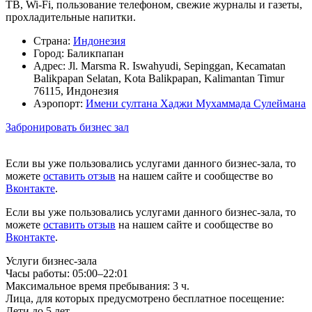
ТВ, Wi-Fi, пользование телефоном, свежие журналы и газеты,
прохладительные напитки.
Страна:
Индонезия
Город:
Баликпапан
Адрес:
Jl. Marsma R. Iswahyudi, Sepinggan, Kecamatan
Balikpapan Selatan, Kota Balikpapan, Kalimantan Timur
76115, Индонезия
Аэропорт:
Имени султана Хаджи Мухаммада Сулеймана
Забронировать бизнес зал
Если вы уже пользовались услугами данного бизнес-зала, то
можете
оставить отзыв
на нашем сайте и сообществе во
Вконтакте
.
Если вы уже пользовались услугами данного бизнес-зала, то
можете
оставить отзыв
на нашем сайте и сообществе во
Вконтакте
.
Услуги бизнес-зала
Часы работы:
05:00–22:01
Максимальное время пребывания:
3 ч.
Лица, для которых предусмотрено бесплатное посещение:
Дети до 5 лет