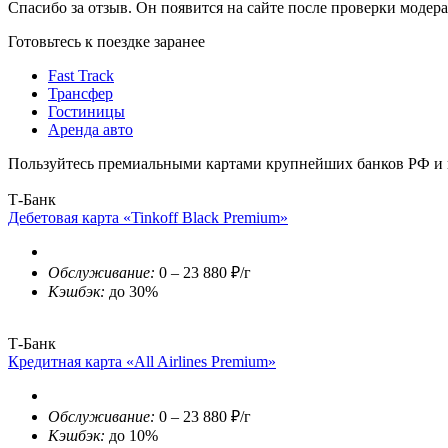
Спасибо за отзыв. Он появится на сайте после проверки модер
Готовьтесь к поездке заранее
Fast Track
Трансфер
Гостиницы
Аренда авто
Пользуйтесь премиальными картами крупнейших банков РФ и п
Т-Банк
Дебетовая карта «Tinkoff Black Premium»
Обслуживание:
0 – 23 880 ₽/г
Кэшбэк:
до 30%
Т-Банк
Кредитная карта «All Airlines Premium»
Обслуживание:
0 – 23 880 ₽/г
Кэшбэк:
до 10%