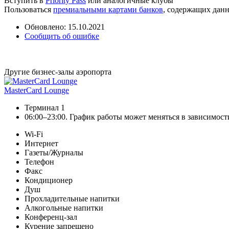
Вступить в
Priority Pass
или аналогичные клубы
Пользоваться
премиальными картами банков
, содержащих дан
Обновлено: 15.10.2021
Сообщить об ошибке
Другие бизнес-залы аэропорта
MasterCard Lounge
Терминал 1
06:00–23:00. График работы может меняться в зависимост
Wi-Fi
Интернет
Газеты/Журналы
Телефон
Факс
Кондиционер
Душ
Прохладительные напитки
Алкогольные напитки
Конференц-зал
Курение запрещено