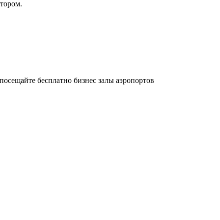
атором.
осещайте бесплатно бизнес залы аэропортов