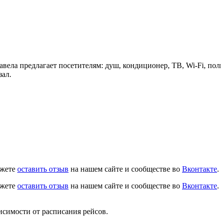
Гавела предлагает посетителям: душ, кондиционер, ТВ, Wi-Fi, по
зал.
ожете
оставить отзыв
на нашем сайте и сообществе во
Вконтакте
.
ожете
оставить отзыв
на нашем сайте и сообществе во
Вконтакте
.
исимости от расписания рейсов.