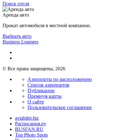
Поиск отеля
Аренда авто
Прокат автомобиля в местной компании.
Выбрать авто
Business Lounges
© Все права защищены, 2026
Аэропорты по расположению
Список аэропортов
Публикации
Премиум карты
О сайте
Пользовательское соглашение
aviabilet.biz
Расписания.ру
BUSFAN.RU
Top Photo Spots