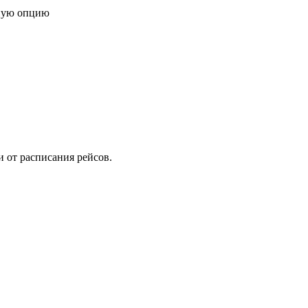
ную опцию
и от расписания рейсов.