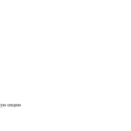
ную опцию