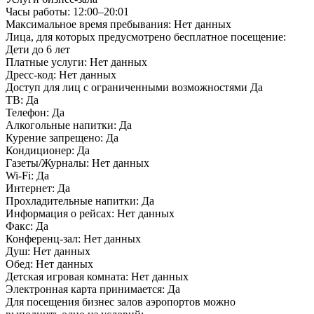
Часы работы:
12:00–20:01
Максимальное время пребывания:
Нет данных
Лица, для которых предусмотрено бесплатное посещение:
Дети до 6 лет
Платные услуги:
Нет данных
Дресс-код:
Нет данных
Доступ для лиц с ограниченными возможностями
Да
ТВ:
Да
Телефон:
Да
Алкогольные напитки:
Да
Курение запрещено:
Да
Кондиционер:
Да
Газеты/Журналы:
Нет данных
Wi-Fi:
Да
Интернет:
Да
Прохладительные напитки:
Да
Информация о рейсах:
Нет данных
Факс:
Да
Конференц-зал:
Нет данных
Душ:
Нет данных
Обед:
Нет данных
Детская игровая комната:
Нет данных
Электронная карта принимается:
Да
Для посещения бизнес залов аэропортов можно