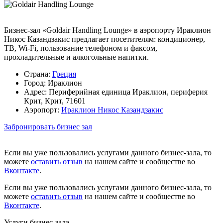
Бизнес-зал «Goldair Handling Lounge» в аэропорту Ираклион
Никос Казандзакис предлагает посетителям: кондиционер,
ТВ, Wi-Fi, пользование телефоном и факсом,
прохладительные и алкогольные напитки.
Страна:
Греция
Город:
Ираклион
Адрес:
Периферийная единица Ираклион, периферия
Крит, Крит, 71601
Аэропорт:
Ираклион Никос Казандзакис
Забронировать бизнес зал
Если вы уже пользовались услугами данного бизнес-зала, то
можете
оставить отзыв
на нашем сайте и сообществе во
Вконтакте
.
Если вы уже пользовались услугами данного бизнес-зала, то
можете
оставить отзыв
на нашем сайте и сообществе во
Вконтакте
.
Услуги бизнес-зала