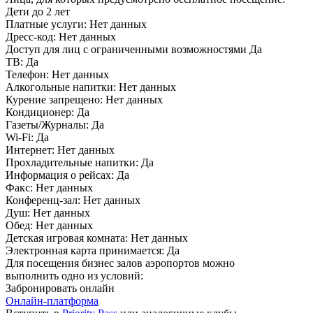
Дети до 2 лет
Платные услуги:
Нет данных
Дресс-код:
Нет данных
Доступ для лиц с ограниченными возможностями
Да
ТВ:
Да
Телефон:
Нет данных
Алкогольные напитки:
Нет данных
Курение запрещено:
Нет данных
Кондиционер:
Да
Газеты/Журналы:
Да
Wi-Fi:
Да
Интернет:
Нет данных
Прохладительные напитки:
Да
Информация о рейсах:
Да
Факс:
Нет данных
Конференц-зал:
Нет данных
Душ:
Нет данных
Обед:
Нет данных
Детская игровая комната:
Нет данных
Электронная карта принимается:
Да
Для посещения бизнес залов аэропортов можно
выполнить одно из условий:
Забронировать онлайн
Онлайн-платформа