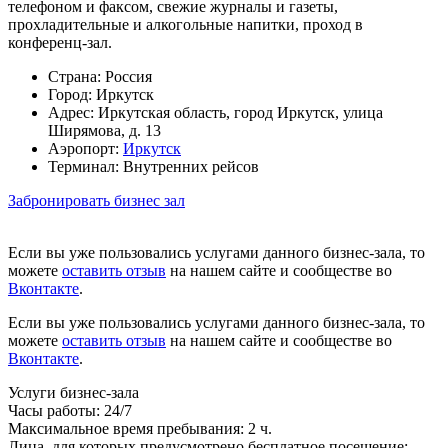
телефоном и факсом, свежие журналы и газеты,
прохладительные и алкогольные напитки, проход в
конференц-зал.
Страна:
Россия
Город:
Иркутск
Адрес:
Иркутская область, город Иркутск, улица
Ширямова, д. 13
Аэропорт:
Иркутск
Терминал:
Внутренних рейсов
Забронировать бизнес зал
Если вы уже пользовались услугами данного бизнес-зала, то
можете
оставить отзыв
на нашем сайте и сообществе во
Вконтакте
.
Если вы уже пользовались услугами данного бизнес-зала, то
можете
оставить отзыв
на нашем сайте и сообществе во
Вконтакте
.
Услуги бизнес-зала
Часы работы:
24/7
Максимальное время пребывания:
2 ч.
Лица, для которых предусмотрено бесплатное посещение: