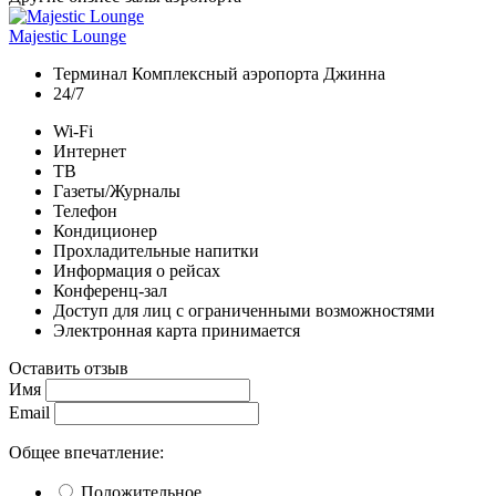
Majestic Lounge
Терминал Комплексный аэропорта Джинна
24/7
Wi-Fi
Интернет
ТВ
Газеты/Журналы
Телефон
Кондиционер
Прохладительные напитки
Информация о рейсах
Конференц-зал
Доступ для лиц с ограниченными возможностями
Электронная карта принимается
Оставить отзыв
Имя
Email
Общее впечатление:
Положительное