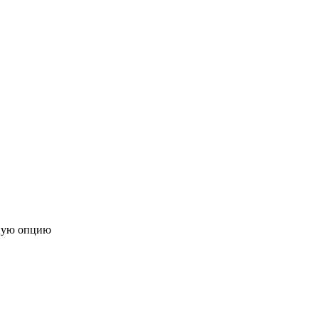
ную опцию