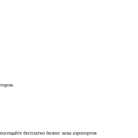
атором.
осещайте бесплатно бизнес залы аэропортов