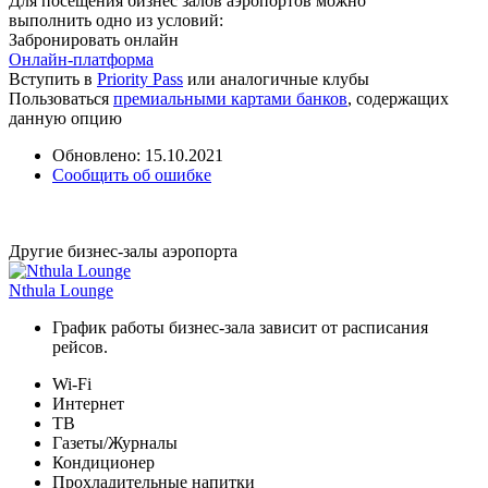
Для посещения бизнес залов аэропортов можно
выполнить одно из условий:
Забронировать онлайн
Онлайн-платформа
Вступить в
Priority Pass
или аналогичные клубы
Пользоваться
премиальными картами банков
, содержащих
данную опцию
Обновлено: 15.10.2021
Сообщить об ошибке
Другие бизнес-залы аэропорта
Nthula Lounge
График работы бизнес-зала зависит от расписания
рейсов.
Wi-Fi
Интернет
ТВ
Газеты/Журналы
Кондиционер
Прохладительные напитки