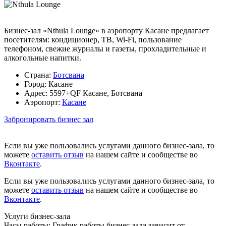
Бизнес-зал «Nthula Lounge» в аэропорту Касане предлагает
посетителям: кондиционер, ТВ, Wi-Fi, пользование
телефоном, свежие журналы и газеты, прохладительные и
алкогольные напитки.
Страна:
Ботсвана
Город:
Касане
Адрес:
5597+QF Касане, Ботсвана
Аэропорт:
Касане
Забронировать бизнес зал
Если вы уже пользовались услугами данного бизнес-зала, то
можете
оставить отзыв
на нашем сайте и сообществе во
Вконтакте
.
Если вы уже пользовались услугами данного бизнес-зала, то
можете
оставить отзыв
на нашем сайте и сообществе во
Вконтакте
.
Услуги бизнес-зала
Часы работы:
График работы бизнес-зала зависит от