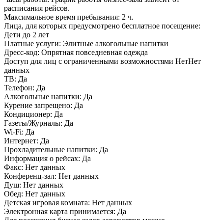
расписания рейсов.
Максимальное время пребывания:
2 ч.
Лица, для которых предусмотрено бесплатное посещение:
Дети до 2 лет
Платные услуги:
Элитные алкогольные напитки
Дресс-код:
Опрятная повседневная одежда
Доступ для лиц с ограниченными возможностями
НетНет
данных
ТВ:
Да
Телефон:
Да
Алкогольные напитки:
Да
Курение запрещено:
Да
Кондиционер:
Да
Газеты/Журналы:
Да
Wi-Fi:
Да
Интернет:
Да
Прохладительные напитки:
Да
Информация о рейсах:
Да
Факс:
Нет данных
Конференц-зал:
Нет данных
Душ:
Нет данных
Обед:
Нет данных
Детская игровая комната:
Нет данных
Электронная карта принимается:
Да