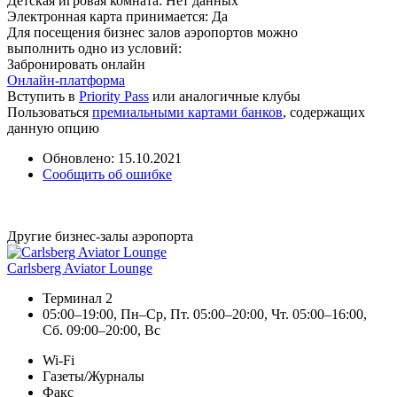
Детская игровая комната:
Нет данных
Электронная карта принимается:
Да
Для посещения бизнес залов аэропортов можно
выполнить одно из условий:
Забронировать онлайн
Онлайн-платформа
Вступить в
Priority Pass
или аналогичные клубы
Пользоваться
премиальными картами банков
, содержащих
данную опцию
Обновлено: 15.10.2021
Сообщить об ошибке
Другие бизнес-залы аэропорта
Carlsberg Aviator Lounge
Терминал 2
05:00–19:00, Пн–Ср, Пт. 05:00–20:00, Чт. 05:00–16:00,
Сб. 09:00–20:00, Вс
Wi-Fi
Газеты/Журналы
Факс