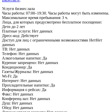
Вконтакте
.
Услуги бизнес-зала
Часы работы:
07:00–19:30. Часы работы могут быть изменены.
Максимальное время пребывания:
3 ч.
Лица, для которых предусмотрено бесплатное посещение:
Дети до 2 лет
Платные услуги:
Нет данных
Дресс-код:
Действует
Доступ для лиц с ограниченными возможностями
НетНет
данных
ТВ:
Нет данных
Телефон:
Нет данных
Алкогольные напитки:
Да
Курение запрещено:
Нет данных
Кондиционер:
Да
Газеты/Журналы:
Нет данных
Wi-Fi:
Да
Интернет:
Нет данных
Прохладительные напитки:
Да
Информация о рейсах:
Да
Факс:
Нет данных
Конференц-зал:
Нет данных
Душ:
Нет данных
Обед:
Нет данных