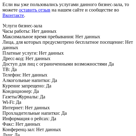
Если вы уже пользовались услугами данного бизнес-зала, то
можете
оставить отзыв
на нашем сайте и сообществе во
Вконтакте
.
Услуги бизнес-зала
Часы работы:
Нет данных
Максимальное время пребывания:
Нет данных
Лица, для которых предусмотрено бесплатное посещение:
Нет
данных
Платные услуги:
Нет данных
Дресс-код:
Нет данных
Доступ для лиц с ограниченными возможностями
Да
ТВ:
Да
Телефон:
Нет данных
Алкогольные напитки:
Да
Курение запрещено:
Да
Кондиционер:
Да
Газеты/Журналы:
Да
Wi-Fi:
Да
Интернет:
Нет данных
Прохладительные напитки:
Да
Информация о рейсах:
Да
Факс:
Нет данных
Конференц-зал:
Нет данных
Душ:
Да