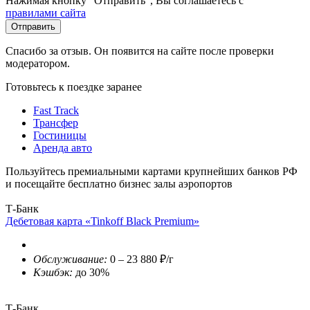
Нажимая кнопку "Отправить", Вы соглашаетесь с
правилами сайта
Отправить
Спасибо за отзыв. Он появится на сайте после проверки
модератором.
Готовьтесь к поездке заранее
Fast Track
Трансфер
Гостиницы
Аренда авто
Пользуйтесь премиальными картами крупнейших банков РФ
и посещайте бесплатно бизнес залы аэропортов
Т-Банк
Дебетовая карта «Tinkoff Black Premium»
Обслуживание:
0 – 23 880 ₽/г
Кэшбэк:
до 30%
Т-Банк