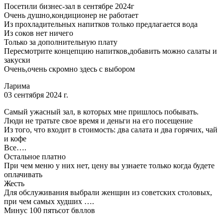
Посетили бизнес-зал в сентябре 2024г
Очень душно,кондиционер не работает
Из прохладительных напитков только предлагается вода
Из соков нет ничего
Только за дополнительную плату
Пересмотрите концепцию напитков,добавить можно салаты и
закуски
Очень,очень скромно здесь с выбором
Ларима
03 сентября 2024 г.
Самый ужасный зал, в которых мне пришлось побывать.
Люди не тратьте свое время и деньги на его посещение
Из того, что входит в стоимость: два салата и два горячих, чай
и кофе
Все….
Остальное платно
При чем меню у них нет, цену вы узнаете только когда будете
оплачивать
Жесть
Для обслуживания выбрали женщин из советских столовых,
при чем самых худших ….
Минус 100 пятьсот бвллов