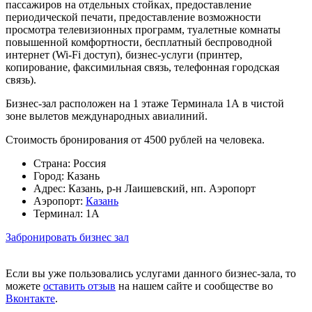
пассажиров на отдельных стойках, предоставление
периодической печати, предоставление возможности
просмотра телевизионных программ, туалетные комнаты
повышенной комфортности, бесплатный беспроводной
интернет (Wi-Fi доступ), бизнес-услуги (принтер,
копирование, факсимильная связь, телефонная городская
связь).
Бизнес-зал расположен на 1 этаже Терминала 1А в чистой
зоне вылетов международных авиалиний.
Стоимость бронирования от 4500 рублей на человека.
Страна:
Россия
Город:
Казань
Адрес:
Казань, р-н Лаишевский, нп. Аэропорт
Аэропорт:
Казань
Терминал:
1А
Забронировать бизнес зал
Если вы уже пользовались услугами данного бизнес-зала, то
можете
оставить отзыв
на нашем сайте и сообществе во
Вконтакте
.