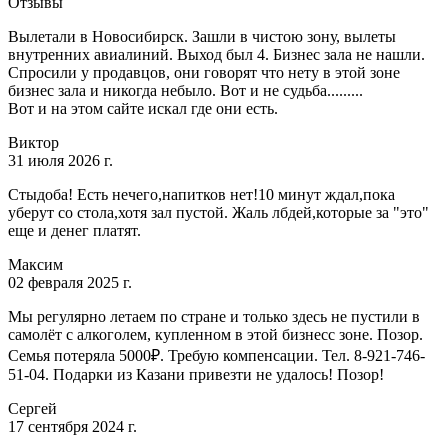
Отзывы
Вылетали в Новосибирск. Зашли в чистою зону, вылеты
внутренних авиалиний. Выход был 4. Бизнес зала не нашли.
Спросили у продавцов, они говорят что нету в этой зоне
бизнес зала и никогда небыло. Вот и не судьба.........
Вот и на этом сайте искал где они есть.
Виктор
31 июля 2026 г.
Стыдоба! Есть нечего,напитков нет!10 минут ждал,пока
уберут со стола,хотя зал пустой. Жаль лбдей,которые за "это"
еще и денег платят.
Максим
02 февраля 2025 г.
Мы регулярно летаем по стране и только здесь не пустили в
самолёт с алкоголем, купленном в этой бизнесс зоне. Позор.
Семья потеряла 5000₽. Требую компенсации. Тел. 8-921-746-
51-04. Подарки из Казани привезти не удалось! Позор!
Сергей
17 сентября 2024 г.