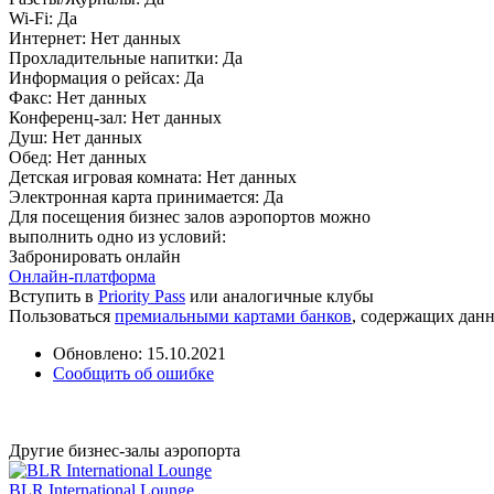
Wi-Fi:
Да
Интернет:
Нет данных
Прохладительные напитки:
Да
Информация о рейсах:
Да
Факс:
Нет данных
Конференц-зал:
Нет данных
Душ:
Нет данных
Обед:
Нет данных
Детская игровая комната:
Нет данных
Электронная карта принимается:
Да
Для посещения бизнес залов аэропортов можно
выполнить одно из условий:
Забронировать онлайн
Онлайн-платформа
Вступить в
Priority Pass
или аналогичные клубы
Пользоваться
премиальными картами банков
, содержащих дан
Обновлено: 15.10.2021
Сообщить об ошибке
Другие бизнес-залы аэропорта
BLR International Lounge