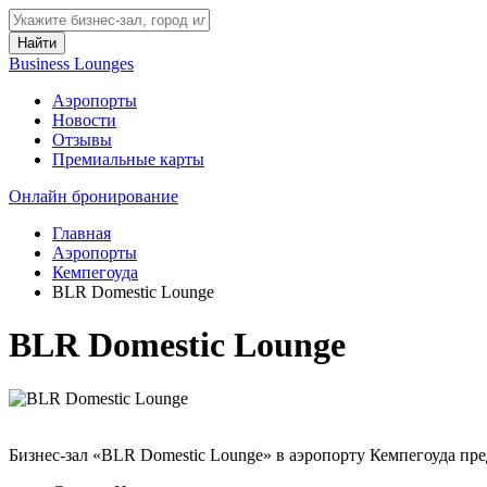
Найти
Business Lounges
Аэропорты
Новости
Отзывы
Премиальные карты
Онлайн бронирование
Главная
Аэропорты
Кемпегоуда
BLR Domestic Lounge
BLR Domestic Lounge
Бизнес-зал «BLR Domestic Lounge» в аэропорту Кемпегоуда пре