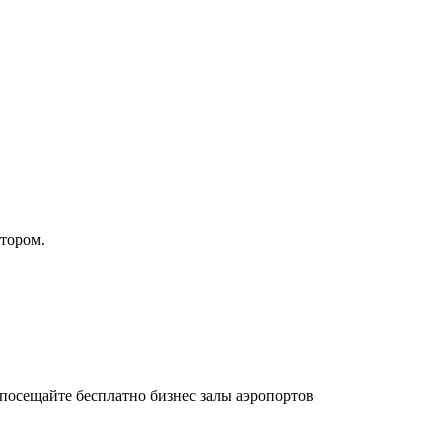
атором.
осещайте бесплатно бизнес залы аэропортов