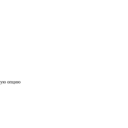
ную опцию