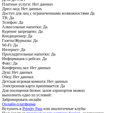
Платные услуги:
Нет данных
Дресс-код:
Нет данных
Доступ для лиц с ограниченными возможностями
Да
ТВ:
Да
Телефон:
Да
Алкогольные напитки:
Да
Курение запрещено:
Да
Кондиционер:
Да
Газеты/Журналы:
Да
Wi-Fi:
Да
Интернет:
Да
Прохладительные напитки:
Да
Информация о рейсах:
Да
Факс:
Да
Конференц-зал:
Нет данных
Душ:
Нет данных
Обед:
Нет данных
Детская игровая комната:
Нет данных
Электронная карта принимается:
Да
Для посещения бизнес залов аэропортов можно
выполнить одно из условий:
Забронировать онлайн
Онлайн-платформа
Вступить в
Priority Pass
или аналогичные клубы