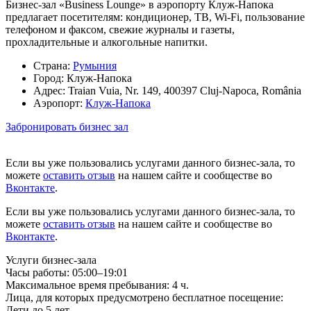
Бизнес-зал «Business Lounge» в аэропорту Клуж-Напока
предлагает посетителям: кондиционер, ТВ, Wi-Fi, пользование
телефоном и факсом, свежие журналы и газеты,
прохладительные и алкогольные напитки.
Страна:
Румыния
Город:
Клуж-Напока
Адрес:
Traian Vuia, Nr. 149, 400397 Cluj-Napoca, România
Аэропорт:
Клуж-Напока
Забронировать бизнес зал
Если вы уже пользовались услугами данного бизнес-зала, то
можете
оставить отзыв
на нашем сайте и сообществе во
Вконтакте
.
Если вы уже пользовались услугами данного бизнес-зала, то
можете
оставить отзыв
на нашем сайте и сообществе во
Вконтакте
.
Услуги бизнес-зала
Часы работы:
05:00–19:01
Максимальное время пребывания:
4 ч.
Лица, для которых предусмотрено бесплатное посещение:
Дети до 5 лет