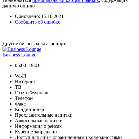
Пользоваться
премиальными картами банков
, содержащих
данную опцию
Обновлено: 15.10.2021
Сообщить об ошибке
Другие бизнес-залы аэропорта
Business Lounge
05:00–19:01
Wi-Fi
Интернет
ТВ
Газеты/Журналы
Телефон
Факс
Кондиционер
Прохладительные напитки
Алкогольные напитки
Информация о рейсах
Курение запрещено
Доступ для лиц с ограниченными возможностями