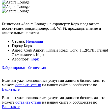
Бизнес-зал «Aspire Lounge» в аэропорту Корк предлагает
посетителям: кондиционер, ТВ, Wi-Fi, прохладительные и
алкогольные напитки.
Страна:
Ирландия
Город:
Корк
Адрес:
Cork Airport, Kinsale Road, Cork, T12P5NF, Ireland
7 км южнее г. Корк
Аэропорт:
Корк
Забронировать бизнес зал
Если вы уже пользовались услугами данного бизнес-зала, то
можете
оставить отзыв
на нашем сайте и сообществе во
Вконтакте
.
Если вы уже пользовались услугами данного бизнес-зала, то
можете
оставить отзыв
на нашем сайте и сообществе во
Вконтакте
.