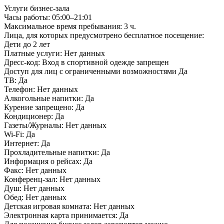
Услуги бизнес-зала
Часы работы:
05:00–21:01
Максимальное время пребывания:
3 ч.
Лица, для которых предусмотрено бесплатное посещение:
Дети до 2 лет
Платные услуги:
Нет данных
Дресс-код:
Вход в спортивной одежде запрещен
Доступ для лиц с ограниченными возможностями
Да
ТВ:
Да
Телефон:
Нет данных
Алкогольные напитки:
Да
Курение запрещено:
Да
Кондиционер:
Да
Газеты/Журналы:
Нет данных
Wi-Fi:
Да
Интернет:
Да
Прохладительные напитки:
Да
Информация о рейсах:
Да
Факс:
Нет данных
Конференц-зал:
Нет данных
Душ:
Нет данных
Обед:
Нет данных
Детская игровая комната:
Нет данных
Электронная карта принимается:
Да