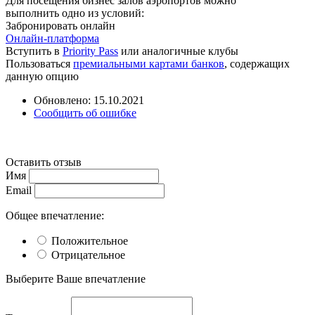
Для посещения бизнес залов аэропортов можно
выполнить одно из условий:
Забронировать онлайн
Онлайн-платформа
Вступить в
Priority Pass
или аналогичные клубы
Пользоваться
премиальными картами банков
, содержащих
данную опцию
Обновлено: 15.10.2021
Сообщить об ошибке
Оставить отзыв
Имя
Email
Общее впечатление:
Положительное
Отрицательное
Выберите Ваше впечатление