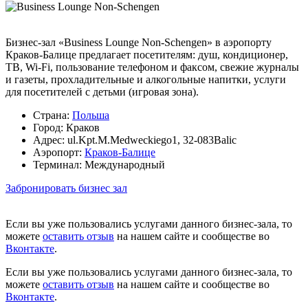
Бизнес-зал «Business Lounge Non-Schengen» в аэропорту
Краков-Балице предлагает посетителям: душ, кондиционер,
ТВ, Wi-Fi, пользование телефоном и факсом, свежие журналы
и газеты, прохладительные и алкогольные напитки, услуги
для посетителей с детьми (игровая зона).
Страна:
Польша
Город:
Краков
Адрес:
ul.Kpt.M.Medweckiego1, 32-083Balic
Аэропорт:
Краков-Балице
Терминал:
Международный
Забронировать бизнес зал
Если вы уже пользовались услугами данного бизнес-зала, то
можете
оставить отзыв
на нашем сайте и сообществе во
Вконтакте
.
Если вы уже пользовались услугами данного бизнес-зала, то
можете
оставить отзыв
на нашем сайте и сообществе во
Вконтакте
.