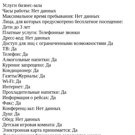
Услуги бизнес-зала
Часы работы:
Нет данных
Максимальное время пребывания:
Нет данных
Лица, для которых предусмотрено бесплатное посещение:
Дети до 3 лет
Платные услуги:
Телефонные звонки
Дресс-код:
Нет данных
Доступ для лиц с ограниченными возможностями
Да
ТВ:
Да
Телефон:
Да
Алкогольные напитки:
Да
Курение запрещено:
Да
Кондиционер:
Да
Газеты/Журналы:
Да
Wi-Fi:
Да
Интернет:
Да
Прохладительные напитки:
Да
Информация о рейсах:
Да
Факс:
Да
Конференц-зал:
Нет данных
Душ:
Да
Обед:
Нет данных
Детская игровая комната:
Да
Электронная карта принимается:
Да