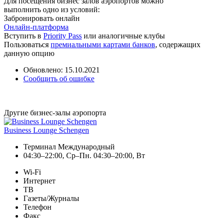
Для посещения бизнес залов аэропортов можно
выполнить одно из условий:
Забронировать онлайн
Онлайн-платформа
Вступить в
Priority Pass
или аналогичные клубы
Пользоваться
премиальными картами банков
, содержащих
данную опцию
Обновлено: 15.10.2021
Сообщить об ошибке
Другие бизнес-залы аэропорта
Business Lounge Schengen
Терминал Международный
04:30–22:00, Ср–Пн. 04:30–20:00, Вт
Wi-Fi
Интернет
ТВ
Газеты/Журналы
Телефон
Факс