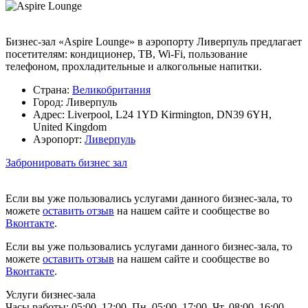
Бизнес-зал «Aspire Lounge» в аэропорту Ливерпуль предлагает
посетителям: кондиционер, ТВ, Wi-Fi, пользование
телефоном, прохладительные и алкогольные напитки.
Страна:
Великобритания
Город:
Ливерпуль
Адрес:
Liverpool, L24 1YD Kirmington, DN39 6YH,
United Kingdom
Аэропорт:
Ливерпуль
Забронировать бизнес зал
Если вы уже пользовались услугами данного бизнес-зала, то
можете
оставить отзыв
на нашем сайте и сообществе во
Вконтакте
.
Если вы уже пользовались услугами данного бизнес-зала, то
можете
оставить отзыв
на нашем сайте и сообществе во
Вконтакте
.
Услуги бизнес-зала
Часы работы:
05:00–12:00, Пн. 05:00–17:00, Чт. 08:00–16:00,