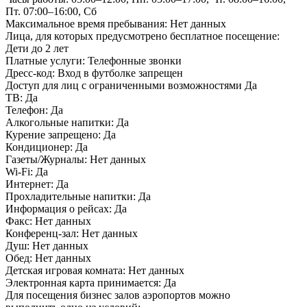
Пт. 07:00–16:00, Сб
Максимальное время пребывания:
Нет данных
Лица, для которых предусмотрено бесплатное посещение:
Дети до 2 лет
Платные услуги:
Телефонные звонки
Дресс-код:
Вход в футболке запрещен
Доступ для лиц с ограниченными возможностями
Да
ТВ:
Да
Телефон:
Да
Алкогольные напитки:
Да
Курение запрещено:
Да
Кондиционер:
Да
Газеты/Журналы:
Нет данных
Wi-Fi:
Да
Интернет:
Да
Прохладительные напитки:
Да
Информация о рейсах:
Да
Факс:
Нет данных
Конференц-зал:
Нет данных
Душ:
Нет данных
Обед:
Нет данных
Детская игровая комната:
Нет данных
Электронная карта принимается:
Да
Для посещения бизнес залов аэропортов можно