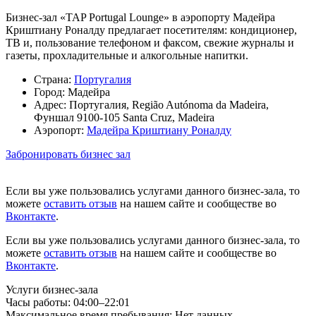
Бизнес-зал «TAP Portugal Lounge» в аэропорту Мадейра
Криштиану Роналду предлагает посетителям: кондиционер,
ТВ и, пользование телефоном и факсом, свежие журналы и
газеты, прохладительные и алкогольные напитки.
Страна:
Португалия
Город:
Мадейра
Адрес:
Португалия, Região Autónoma da Madeira,
Фуншал 9100-105 Santa Cruz, Madeira
Аэропорт:
Мадейра Криштиану Роналду
Забронировать бизнес зал
Если вы уже пользовались услугами данного бизнес-зала, то
можете
оставить отзыв
на нашем сайте и сообществе во
Вконтакте
.
Если вы уже пользовались услугами данного бизнес-зала, то
можете
оставить отзыв
на нашем сайте и сообществе во
Вконтакте
.
Услуги бизнес-зала
Часы работы:
04:00–22:01
Максимальное время пребывания:
Нет данных