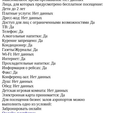
Лица, для которых предусмотрено бесплатное посещение:
Дети до 2 лет
Платные услуги:
Нет данных
Дресс-код:
Нет данных
Доступ для лиц с ограниченными возможностями
Да
ТВ:
Да
Телефон:
Да
Алкогольные напитки:
Да
Курение запрещено:
Да
Кондиционер:
Да
Газеты/Журналы:
Да
Wi-Fi:
Нет данных
Интернет:
Да
Прохладительные напитки:
Да
Информация о рейсах:
Да
Факс:
Да
Конференц-зал:
Нет данных
Душ:
Нет данных
Обед:
Нет данных
Детская игровая комната:
Нет данных
Электронная карта принимается:
Да
Для посещения бизнес залов аэропортов можно
выполнить одно из условий:
Забронировать онлайн