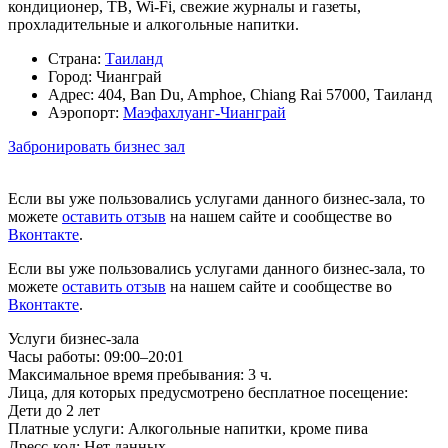
кондиционер, ТВ, Wi-Fi, свежие журналы и газеты,
прохладительные и алкогольные напитки.
Страна:
Таиланд
Город:
Чианграй
Адрес:
404, Ban Du, Amphoe, Chiang Rai 57000, Таиланд
Аэропорт:
Маэфахлуанг-Чианграй
Забронировать бизнес зал
Если вы уже пользовались услугами данного бизнес-зала, то
можете
оставить отзыв
на нашем сайте и сообществе во
Вконтакте
.
Если вы уже пользовались услугами данного бизнес-зала, то
можете
оставить отзыв
на нашем сайте и сообществе во
Вконтакте
.
Услуги бизнес-зала
Часы работы:
09:00–20:01
Максимальное время пребывания:
3 ч.
Лица, для которых предусмотрено бесплатное посещение:
Дети до 2 лет
Платные услуги:
Алкогольные напитки, кроме пива
Дресс-код:
Нет данных