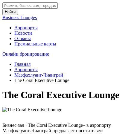
Найти
Business Lounges
Аэропорты
Новости
Отзывы
Премиальные карты
Онлайн бронирование
Главная
Аэропорты
Маэфахлуанг-Чианграй
The Coral Executive Lounge
The Coral Executive Lounge
Бизнес-зал «The Coral Executive Lounge» в аэропорту
Маэфахлуанг-Чианграй предлагает посетителям: