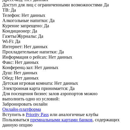
Доступ для лиц с ограниченными возможностями
Да
ТВ:
Да
Телефон:
Нет данных
Алкогольные напитки:
Да
Курение запрещено:
Да
Кондиционер:
Да
Газеты/Журналы:
Да
Wi-Fi:
Да
Интернет:
Нет данных
Прохладительные напитки:
Да
Информация о рейсах:
Нет данных
Факс:
Нет данных
Конференц-зал:
Нет данных
Душ:
Нет данных
Обед:
Нет данных
Детская игровая комната:
Нет данных
Электронная карта принимается:
Да
Для посещения бизнес залов аэропортов можно
выполнить одно из условий:
Забронировать онлайн
Онлайн-платформа
Вступить в
Priority Pass
или аналогичные клубы
Пользоваться
премиальными картами банков
, содержащих
данную опцию