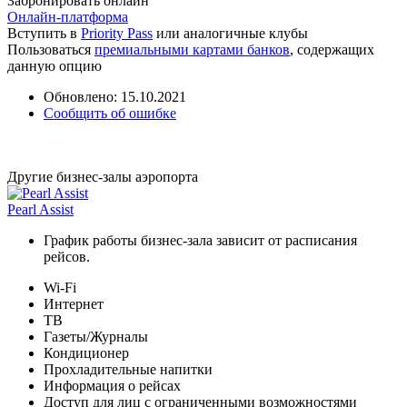
Забронировать онлайн
Онлайн-платформа
Вступить в
Priority Pass
или аналогичные клубы
Пользоваться
премиальными картами банков
, содержащих
данную опцию
Обновлено: 15.10.2021
Сообщить об ошибке
Другие бизнес-залы аэропорта
Pearl Assist
График работы бизнес-зала зависит от расписания
рейсов.
Wi-Fi
Интернет
ТВ
Газеты/Журналы
Кондиционер
Прохладительные напитки
Информация о рейсах
Доступ для лиц с ограниченными возможностями