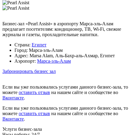
Бизнес-зал «Pearl Assist» в аэропорту Марса-эль-Алам
предлагает посетителям: кондиционер, ТВ, Wi-Fi, свежие
журналы и газеты, прохладительные напитки.
Страна:
Египет
Город:
Марса-эль-Алам
Адрес:
Marsa Alam, Аль-Бахр-аль-Ахмар, Египет
Аэропорт:
Марса-эль-Алам
Забронировать бизнес зал
Если вы уже пользовались услугами данного бизнес-зала, то
можете
оставить отзыв
на нашем сайте и сообществе во
Вконтакте
.
Если вы уже пользовались услугами данного бизнес-зала, то
можете
оставить отзыв
на нашем сайте и сообществе во
Вконтакте
.
Услуги бизнес-зала
Часы работы:
24/7