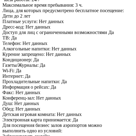
Максимальное время пребывания:
3 ч.
Лица, для которых предусмотрено бесплатное посещение:
Дети до 2 лет
Платные услуги:
Нет данных
Дресс-код:
Нет данных
Доступ для лиц с ограниченными возможностями
Да
ТВ:
Да
Телефон:
Нет данных
Алкогольные напитки:
Нет данных
Курение запрещено:
Нет данных
Кондиционер:
Да
Газеты/Журналы:
Да
Wi-Fi:
Да
Интернет:
Да
Прохладительные напитки:
Да
Информация о рейсах:
Да
Факс:
Нет данных
Конференц-зал:
Нет данных
Душ:
Нет данных
Обед:
Нет данных
Детская игровая комната:
Нет данных
Электронная карта принимается:
Да
Для посещения бизнес залов аэропортов можно
выполнить одно из условий: