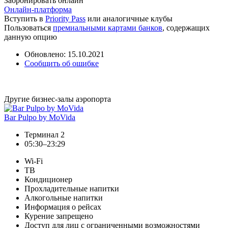
Забронировать онлайн
Онлайн-платформа
Вступить в
Priority Pass
или аналогичные клубы
Пользоваться
премиальными картами банков
, содержащих
данную опцию
Обновлено: 15.10.2021
Сообщить об ошибке
Другие бизнес-залы аэропорта
Bar Pulpo by MoVida
Терминал 2
05:30–23:29
Wi-Fi
ТВ
Кондиционер
Прохладительные напитки
Алкогольные напитки
Информация о рейсах
Курение запрещено
Доступ для лиц с ограниченными возможностями