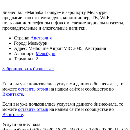
Бизнес-зал «Marhaba Lounge» в аэропорту Мельбурн
предлагает посетителям: душ, кондиционер, ТВ, Wi-Fi,
пользование телефоном и факсом, свежие журналы и газеты,
прохладительные и алкогольные напитки.
Страна:
Австралия
Город:
Мельбурн
Адрес:
Melbourne Airport VIC 3045, Австралия
Аэропорт:
Мельбурн
Терминал:
2
Забронировать бизнес зал
Если вы уже пользовались услугами данного бизнес-зала, то
можете
оставить отзыв
на нашем сайте и сообществе во
Вконтакте
.
Если вы уже пользовались услугами данного бизнес-зала, то
можете
оставить отзыв
на нашем сайте и сообществе во
Вконтакте
.
Услуги бизнес-зала
Часы работы:
06:30–10:30, 18:30–23:00, Ср. 18:30–23:00, Пт, Сб