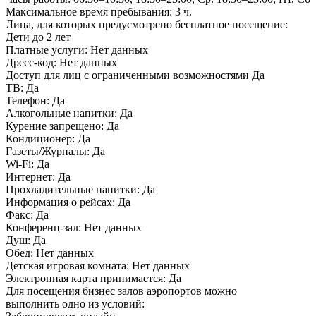
Максимальное время пребывания:
3 ч.
Лица, для которых предусмотрено бесплатное посещение:
Дети до 2 лет
Платные услуги:
Нет данных
Дресс-код:
Нет данных
Доступ для лиц с ограниченными возможностями
Да
ТВ:
Да
Телефон:
Да
Алкогольные напитки:
Да
Курение запрещено:
Да
Кондиционер:
Да
Газеты/Журналы:
Да
Wi-Fi:
Да
Интернет:
Да
Прохладительные напитки:
Да
Информация о рейсах:
Да
Факс:
Да
Конференц-зал:
Нет данных
Душ:
Да
Обед:
Нет данных
Детская игровая комната:
Нет данных
Электронная карта принимается:
Да
Для посещения бизнес залов аэропортов можно
выполнить одно из условий: