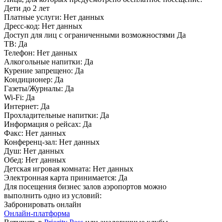
Дети до 2 лет
Платные услуги:
Нет данных
Дресс-код:
Нет данных
Доступ для лиц с ограниченными возможностями
Да
ТВ:
Да
Телефон:
Нет данных
Алкогольные напитки:
Да
Курение запрещено:
Да
Кондиционер:
Да
Газеты/Журналы:
Да
Wi-Fi:
Да
Интернет:
Да
Прохладительные напитки:
Да
Информация о рейсах:
Да
Факс:
Нет данных
Конференц-зал:
Нет данных
Душ:
Нет данных
Обед:
Нет данных
Детская игровая комната:
Нет данных
Электронная карта принимается:
Да
Для посещения бизнес залов аэропортов можно
выполнить одно из условий:
Забронировать онлайн
Онлайн-платформа