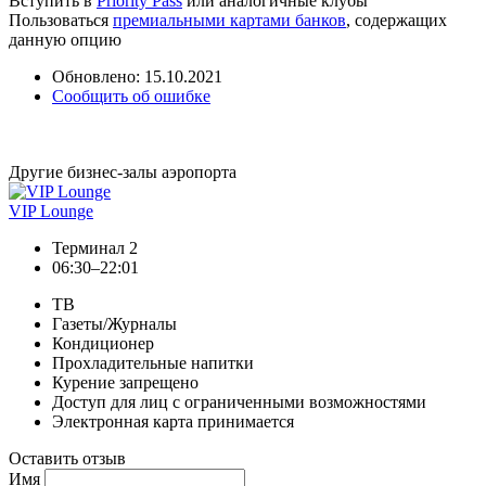
Вступить в
Priority Pass
или аналогичные клубы
Пользоваться
премиальными картами банков
, содержащих
данную опцию
Обновлено: 15.10.2021
Сообщить об ошибке
Другие бизнес-залы аэропорта
VIP Lounge
Терминал 2
06:30–22:01
ТВ
Газеты/Журналы
Кондиционер
Прохладительные напитки
Курение запрещено
Доступ для лиц с ограниченными возможностями
Электронная карта принимается
Оставить отзыв
Имя