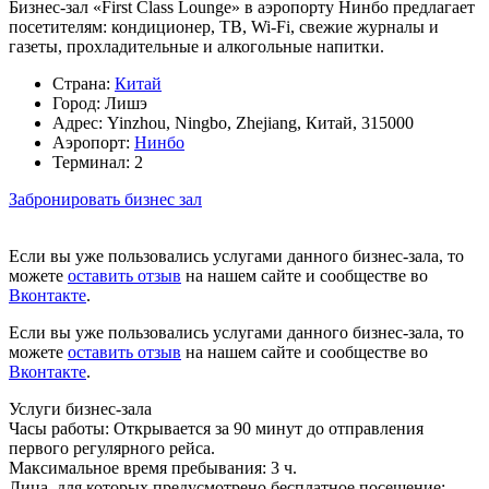
Бизнес-зал «First Class Lounge» в аэропорту Нинбо предлагает
посетителям: кондиционер, ТВ, Wi-Fi, свежие журналы и
газеты, прохладительные и алкогольные напитки.
Страна:
Китай
Город:
Лишэ
Адрес:
Yinzhou, Ningbo, Zhejiang, Китай, 315000
Аэропорт:
Нинбо
Терминал:
2
Забронировать бизнес зал
Если вы уже пользовались услугами данного бизнес-зала, то
можете
оставить отзыв
на нашем сайте и сообществе во
Вконтакте
.
Если вы уже пользовались услугами данного бизнес-зала, то
можете
оставить отзыв
на нашем сайте и сообществе во
Вконтакте
.
Услуги бизнес-зала
Часы работы:
Открывается за 90 минут до отправления
первого регулярного рейса.
Максимальное время пребывания:
3 ч.
Лица, для которых предусмотрено бесплатное посещение: