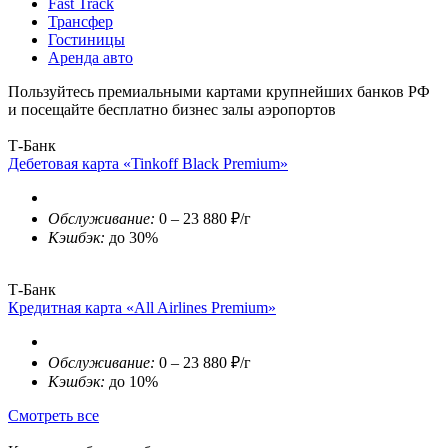
Fast Track
Трансфер
Гостиницы
Аренда авто
Пользуйтесь премиальными картами крупнейших банков РФ
и посещайте бесплатно бизнес залы аэропортов
Т-Банк
Дебетовая карта «Tinkoff Black Premium»
Обслуживание:
0 – 23 880 ₽/г
Кэшбэк:
до 30%
Т-Банк
Кредитная карта «All Airlines Premium»
Обслуживание:
0 – 23 880 ₽/г
Кэшбэк:
до 10%
Смотреть все