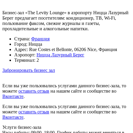
Бизнес-зал «The Levity Lounge» в аэропорту Ницца Лазурный
Берег предлагает посетителям: кондиционер, ТВ, Wi-Fi,
пользование факсом, свежие журналы и газеты,
прохладительные и алкогольные напитки.
Страна:
Франция
Город:
Ницца
Адрес:
Rue Costes et Bellonte, 06206 Nice, Франция
Аэропорт:
Ницца Лазурный Берег
Терминал:
2
Забронировать бизнес зал
Если вы уже пользовались услугами данного бизнес-зала, то
можете
оставить отзыв
на нашем сайте и сообществе во
Вконтакте
.
Если вы уже пользовались услугами данного бизнес-зала, то
можете
оставить отзыв
на нашем сайте и сообществе во
Вконтакте
.
Услуги бизнес-зала
Часы работы:
09:00–18:00. График работы может меняться в