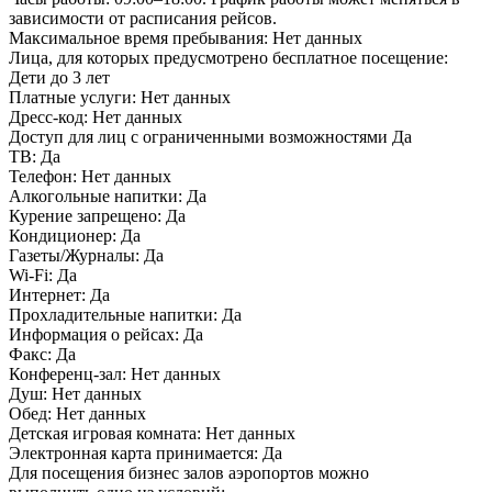
зависимости от расписания рейсов.
Максимальное время пребывания:
Нет данных
Лица, для которых предусмотрено бесплатное посещение:
Дети до 3 лет
Платные услуги:
Нет данных
Дресс-код:
Нет данных
Доступ для лиц с ограниченными возможностями
Да
ТВ:
Да
Телефон:
Нет данных
Алкогольные напитки:
Да
Курение запрещено:
Да
Кондиционер:
Да
Газеты/Журналы:
Да
Wi-Fi:
Да
Интернет:
Да
Прохладительные напитки:
Да
Информация о рейсах:
Да
Факс:
Да
Конференц-зал:
Нет данных
Душ:
Нет данных
Обед:
Нет данных
Детская игровая комната:
Нет данных
Электронная карта принимается:
Да
Для посещения бизнес залов аэропортов можно