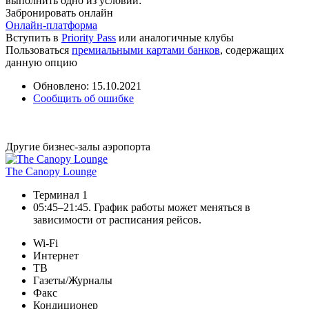
выполнить одно из условий:
Забронировать онлайн
Онлайн-платформа
Вступить в
Priority Pass
или аналогичные клубы
Пользоваться
премиальными картами банков
, содержащих
данную опцию
Обновлено: 15.10.2021
Сообщить об ошибке
Другие бизнес-залы аэропорта
The Canopy Lounge
Терминал 1
05:45–21:45. График работы может меняться в
зависимости от расписания рейсов.
Wi-Fi
Интернет
ТВ
Газеты/Журналы
Факс
Кондиционер