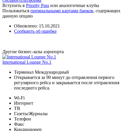
Онлайн-платформа
Вступить в
Priority Pass
или аналогичные клубы
Пользоваться
премиальными картами банков
, содержащих
данную опцию
Обновлено: 15.10.2021
Сообщить об ошибке
Другие бизнес-залы аэропорта
International Lounge No.1
Терминал Международный
Открывается за 90 минут до отправления первого
регулярного рейса и закрывается после отправления
последнего рейса.
Wi-Fi
Интернет
ТВ
Газеты/Журналы
Телефон
Факс
Кондиционер