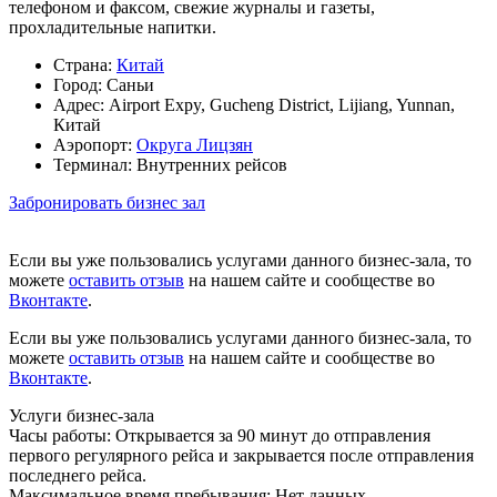
телефоном и факсом, свежие журналы и газеты,
прохладительные напитки.
Страна:
Китай
Город:
Саньи
Адрес:
Airport Expy, Gucheng District, Lijiang, Yunnan,
Китай
Аэропорт:
Округа Лицзян
Терминал:
Внутренних рейсов
Забронировать бизнес зал
Если вы уже пользовались услугами данного бизнес-зала, то
можете
оставить отзыв
на нашем сайте и сообществе во
Вконтакте
.
Если вы уже пользовались услугами данного бизнес-зала, то
можете
оставить отзыв
на нашем сайте и сообществе во
Вконтакте
.
Услуги бизнес-зала
Часы работы:
Открывается за 90 минут до отправления
первого регулярного рейса и закрывается после отправления
последнего рейса.
Максимальное время пребывания:
Нет данных