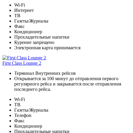
Wi-Fi
Интернет
ТВ
Газеты/Журналы
Факс
Кондиционер
Прохладительные напитки
Курение запрещено
Электронная карта принимается
First Class Lounge 2
Терминал Внутренних рейсов
Открывается за 100 минут до отправления первого
регулярного рейса и закрывается после отправления
последнего рейса.
Wi-Fi
ТВ
Газеты/Журналы
Телефон
Факс
Кондиционер
Прохладительные напитки