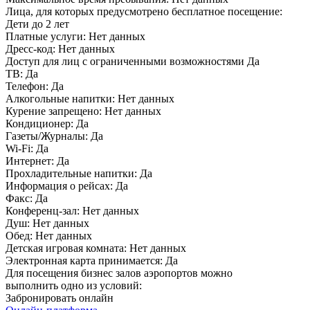
Лица, для которых предусмотрено бесплатное посещение:
Дети до 2 лет
Платные услуги:
Нет данных
Дресс-код:
Нет данных
Доступ для лиц с ограниченными возможностями
Да
ТВ:
Да
Телефон:
Да
Алкогольные напитки:
Нет данных
Курение запрещено:
Нет данных
Кондиционер:
Да
Газеты/Журналы:
Да
Wi-Fi:
Да
Интернет:
Да
Прохладительные напитки:
Да
Информация о рейсах:
Да
Факс:
Да
Конференц-зал:
Нет данных
Душ:
Нет данных
Обед:
Нет данных
Детская игровая комната:
Нет данных
Электронная карта принимается:
Да
Для посещения бизнес залов аэропортов можно
выполнить одно из условий:
Забронировать онлайн