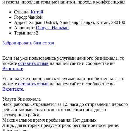
и газеты, прохладительные напитки, проход в конференц-зал.
Страна:
Китай
Город:
Чанбэй
Адрес:
Xinjian District, Nanchang, Jiangxi, Китай, 330100
Аэропорт:
Округа Наньчан
Терминал:
2
Забронировать бизнес зал
Если вы уже пользовались услугами данного бизнес-зала, то
можете
оставить отзыв
на нашем сайте и сообществе во
Вконтакте
.
Если вы уже пользовались услугами данного бизнес-зала, то
можете
оставить отзыв
на нашем сайте и сообществе во
Вконтакте
.
Услуги бизнес-зала
Часы работы:
Открывается за 1,5 часа до отправления первого
рейса и закрывается после отправления последнего
регулярного рейса.
Максимальное время пребывания:
Нет данных
Лица, для которых предусмотрено бесплатное посещение:
Дети до 2 лет