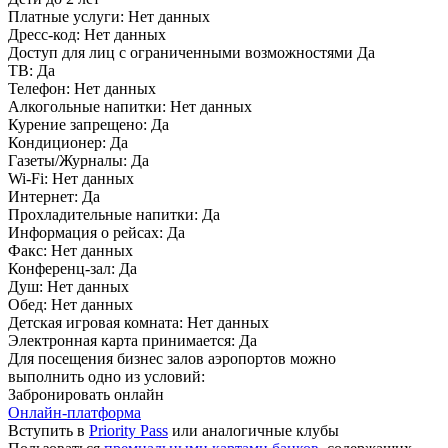
Платные услуги:
Нет данных
Дресс-код:
Нет данных
Доступ для лиц с ограниченными возможностями
Да
ТВ:
Да
Телефон:
Нет данных
Алкогольные напитки:
Нет данных
Курение запрещено:
Да
Кондиционер:
Да
Газеты/Журналы:
Да
Wi-Fi:
Нет данных
Интернет:
Да
Прохладительные напитки:
Да
Информация о рейсах:
Да
Факс:
Нет данных
Конференц-зал:
Да
Душ:
Нет данных
Обед:
Нет данных
Детская игровая комната:
Нет данных
Электронная карта принимается:
Да
Для посещения бизнес залов аэропортов можно
выполнить одно из условий:
Забронировать онлайн
Онлайн-платформа
Вступить в
Priority Pass
или аналогичные клубы