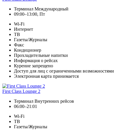
Терминал Международный
09:00–13:00, Пт
Wi-Fi
Интернет
ТВ
Газеты/Журналы
Факс
Кондиционер
Прохладительные напитки
Информация о рейсах
Курение запрещено
Доступ для лиц с ограниченными возможностями
Электронная карта принимается
First Class Lounge 2
Терминал Внутренних рейсов
06:00–21:01
Wi-Fi
ТВ
Газеты/Журналы