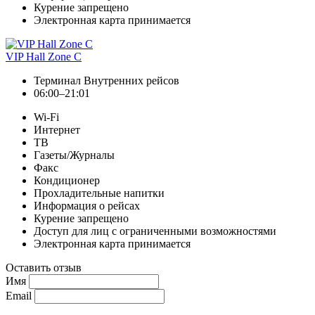
Курение запрещено
Электронная карта принимается
VIP Hall Zone C
Терминал Внутренних рейсов
06:00–21:01
Wi-Fi
Интернет
ТВ
Газеты/Журналы
Факс
Кондиционер
Прохладительные напитки
Информация о рейсах
Курение запрещено
Доступ для лиц с ограниченными возможностями
Электронная карта принимается
Оставить отзыв
Имя
Email