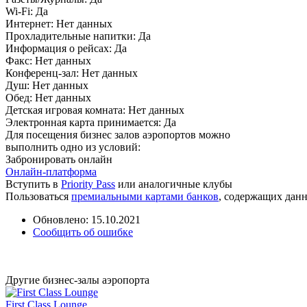
Wi-Fi:
Да
Интернет:
Нет данных
Прохладительные напитки:
Да
Информация о рейсах:
Да
Факс:
Нет данных
Конференц-зал:
Нет данных
Душ:
Нет данных
Обед:
Нет данных
Детская игровая комната:
Нет данных
Электронная карта принимается:
Да
Для посещения бизнес залов аэропортов можно
выполнить одно из условий:
Забронировать онлайн
Онлайн-платформа
Вступить в
Priority Pass
или аналогичные клубы
Пользоваться
премиальными картами банков
, содержащих дан
Обновлено: 15.10.2021
Сообщить об ошибке
Другие бизнес-залы аэропорта
First Class Lounge