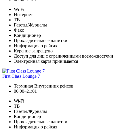
Wi-Fi
Интернет
ТВ
Газеты/Журналы
Факс
Кондиционер
Прохладительные напитки
Информация о рейсах
Курение запрещено
Доступ для лиц с ограниченными возможностями
Электронная карта принимается
First Class Lounge 7
Терминал Внутренних рейсов
06:00–21:01
Wi-Fi
ТВ
Газеты/Журналы
Кондиционер
Прохладительные напитки
Информация о рейсах