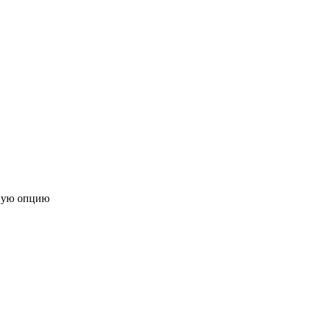
ную опцию