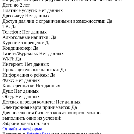
Дети до 2 лет
Платные услуги:
Нет данных
Дресс-код:
Нет данных
Доступ для лиц с ограниченными возможностями
Да
ТВ:
Да
Телефон:
Нет данных
Алкогольные напитки:
Да
Курение запрещено:
Да
Кондиционер:
Да
Газеты/Журналы:
Нет данных
Wi-Fi:
Да
Интернет:
Нет данных
Прохладительные напитки:
Да
Информация о рейсах:
Да
Факс:
Нет данных
Конференц-зал:
Нет данных
Душ:
Нет данных
Обед:
Нет данных
Детская игровая комната:
Нет данных
Электронная карта принимается:
Да
Для посещения бизнес залов аэропортов можно
выполнить одно из условий:
Забронировать онлайн
Онлайн-платформа