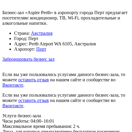
Бизнес-зал «Aspire Perth» в аэропорту города Перт предлагает
посетителям: кондиционер, ТВ, Wi-Fi, прохладительные и
алкогольные напитки.
Страна:
Австралия
Город:
Перт
Адрес:
Perth Airport WA 6105, Австралия
Аэропорт:
Перт
Забронировать бизнес зал
Если вы уже пользовались услугами данного бизнес-зала, то
можете
оставить отзыв
на нашем сайте и сообществе во
Вконтакте
.
Если вы уже пользовались услугами данного бизнес-зала, то
можете
оставить отзыв
на нашем сайте и сообществе во
Вконтакте
.
Услуги бизнес-зала
Часы работы:
04:00–16:01
Максимальное время пребывания:
2 ч.
Лица, для которых предусмотрено бесплатное посещение: