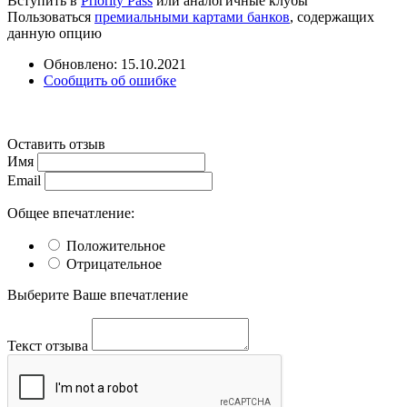
Вступить в
Priority Pass
или аналогичные клубы
Пользоваться
премиальными картами банков
, содержащих
данную опцию
Обновлено: 15.10.2021
Сообщить об ошибке
Оставить отзыв
Имя
Email
Общее впечатление:
Положительное
Отрицательное
Выберите Ваше впечатление
Текст отзыва