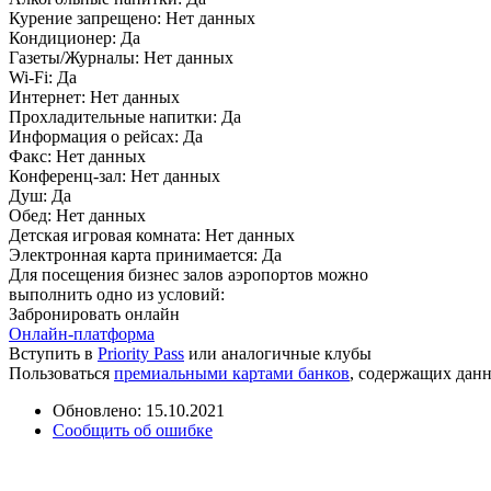
Курение запрещено:
Нет данных
Кондиционер:
Да
Газеты/Журналы:
Нет данных
Wi-Fi:
Да
Интернет:
Нет данных
Прохладительные напитки:
Да
Информация о рейсах:
Да
Факс:
Нет данных
Конференц-зал:
Нет данных
Душ:
Да
Обед:
Нет данных
Детская игровая комната:
Нет данных
Электронная карта принимается:
Да
Для посещения бизнес залов аэропортов можно
выполнить одно из условий:
Забронировать онлайн
Онлайн-платформа
Вступить в
Priority Pass
или аналогичные клубы
Пользоваться
премиальными картами банков
, содержащих дан
Обновлено: 15.10.2021
Сообщить об ошибке