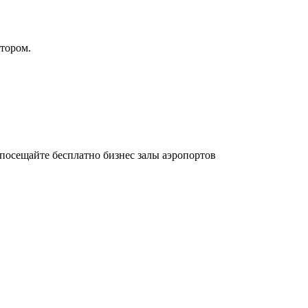
атором.
осещайте бесплатно бизнес залы аэропортов