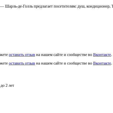
риж — Шарль-де-Голль предлагает посетителям: душ, кондиционер,
ожете
оставить отзыв
на нашем сайте и сообществе во
Вконтакте
.
ожете
оставить отзыв
на нашем сайте и сообществе во
Вконтакте
.
до 2 лет