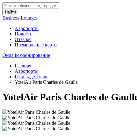
Найти
Business Lounges
Аэропорты
Новости
Отзывы
Премиальные карты
Онлайн бронирование
Главная
Аэропорты
Шарль-де-Голль
YotelAir Paris Charles de Gaulle
YotelAir Paris Charles de Gaull