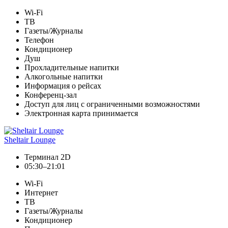
Wi-Fi
ТВ
Газеты/Журналы
Телефон
Кондиционер
Душ
Прохладительные напитки
Алкогольные напитки
Информация о рейсах
Конференц-зал
Доступ для лиц с ограниченными возможностями
Электронная карта принимается
Sheltair Lounge
Терминал 2D
05:30–21:01
Wi-Fi
Интернет
ТВ
Газеты/Журналы
Кондиционер