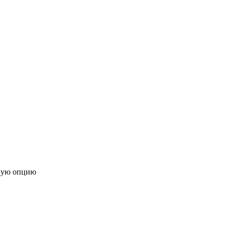
ную опцию