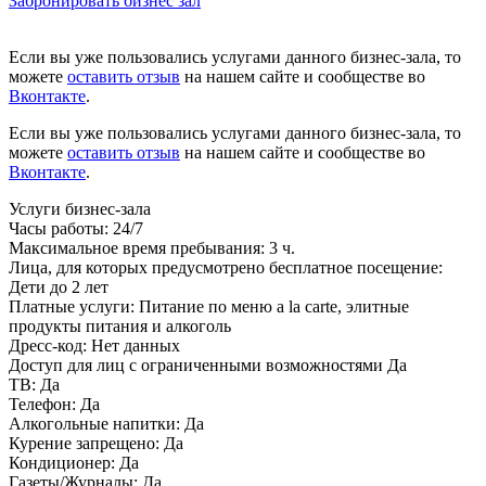
Забронировать бизнес зал
Если вы уже пользовались услугами данного бизнес-зала, то
можете
оставить отзыв
на нашем сайте и сообществе во
Вконтакте
.
Если вы уже пользовались услугами данного бизнес-зала, то
можете
оставить отзыв
на нашем сайте и сообществе во
Вконтакте
.
Услуги бизнес-зала
Часы работы:
24/7
Максимальное время пребывания:
3 ч.
Лица, для которых предусмотрено бесплатное посещение:
Дети до 2 лет
Платные услуги:
Питание по меню a la carte, элитные
продукты питания и алкоголь
Дресс-код:
Нет данных
Доступ для лиц с ограниченными возможностями
Да
ТВ:
Да
Телефон:
Да
Алкогольные напитки:
Да
Курение запрещено:
Да
Кондиционер:
Да
Газеты/Журналы:
Да