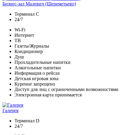
Бизнес-зал Малевич (Шереметьево)
Терминал C
24/7
Wi-Fi
Интернет
ТВ
Газеты/Журналы
Кондиционер
Душ
Прохладительные напитки
Алкогольные напитки
Информация о рейсах
Детская игровая зона
Курение запрещено
Доступ для лиц с ограниченными возможностями
Электронная карта принимается
Галерея
Терминал D
24/7