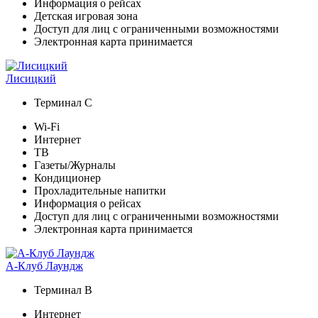
Информация о рейсах
Детская игровая зона
Доступ для лиц с ограниченными возможностями
Электронная карта принимается
Лисицкий
Терминал C
Wi-Fi
Интернет
ТВ
Газеты/Журналы
Кондиционер
Прохладительные напитки
Информация о рейсах
Доступ для лиц с ограниченными возможностями
Электронная карта принимается
А-Клуб Лаундж
Терминал В
Интернет