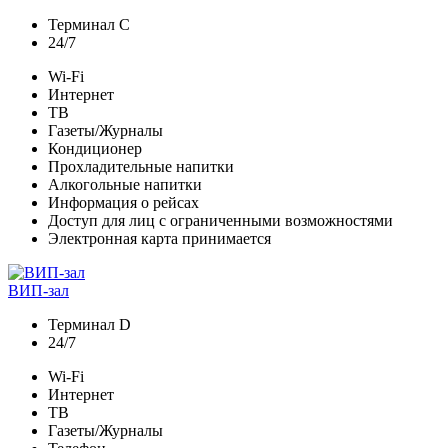
Терминал C
24/7
Wi-Fi
Интернет
ТВ
Газеты/Журналы
Кондиционер
Прохладительные напитки
Алкогольные напитки
Информация о рейсах
Доступ для лиц с ограниченными возможностями
Электронная карта принимается
ВИП-зал
Терминал D
24/7
Wi-Fi
Интернет
ТВ
Газеты/Журналы