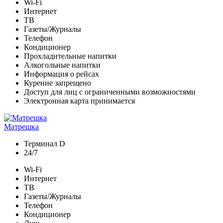
Wi-Fi
Интернет
ТВ
Газеты/Журналы
Телефон
Кондиционер
Прохладительные напитки
Алкогольные напитки
Информация о рейсах
Курение запрещено
Доступ для лиц с ограниченными возможностями
Электронная карта принимается
Матрешка
Терминал D
24/7
Wi-Fi
Интернет
ТВ
Газеты/Журналы
Телефон
Кондиционер