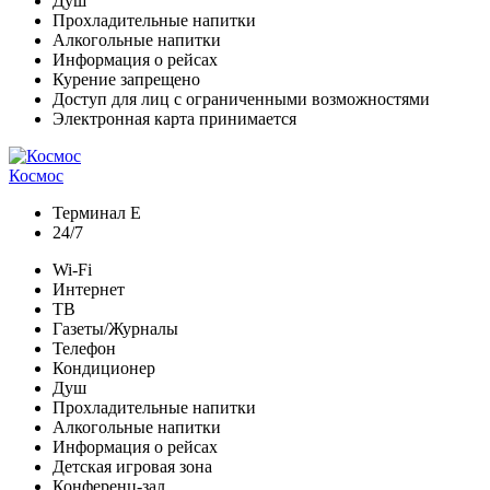
Душ
Прохладительные напитки
Алкогольные напитки
Информация о рейсах
Курение запрещено
Доступ для лиц с ограниченными возможностями
Электронная карта принимается
Космос
Терминал E
24/7
Wi-Fi
Интернет
ТВ
Газеты/Журналы
Телефон
Кондиционер
Душ
Прохладительные напитки
Алкогольные напитки
Информация о рейсах
Детская игровая зона
Конференц-зал