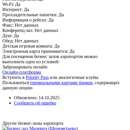
Wi-Fi:
Да
Интернет:
Да
Прохладительные напитки:
Да
Информация о рейсах:
Да
Факс:
Нет данных
Конференц-зал:
Нет данных
Душ:
Да
Обед:
Нет данных
Детская игровая комната:
Да
Электронная карта принимается:
Да
Для посещения бизнес залов аэропортов можно
выполнить одно из условий:
Забронировать онлайн
Онлайн-платформа
Вступить в
Priority Pass
или аналогичные клубы
Пользоваться
премиальными картами банков
, содержащих
данную опцию
Обновлено: 14.10.2025
Сообщить об ошибке
Другие бизнес-залы аэропорта