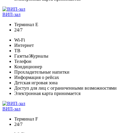
ВИП-зал
Терминал Е
24/7
Wi-Fi
Интернет
ТВ
Газеты/Журналы
Телефон
Кондиционер
Прохладительные напитки
Информация о рейсах
Детская игровая зона
Доступ для лиц с ограниченными возможностями
Электронная карта принимается
ВИП-зал
Терминал F
24/7