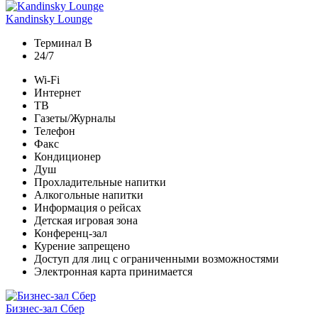
Kandinsky Lounge
Терминал B
24/7
Wi-Fi
Интернет
ТВ
Газеты/Журналы
Телефон
Факс
Кондиционер
Душ
Прохладительные напитки
Алкогольные напитки
Информация о рейсах
Детская игровая зона
Конференц-зал
Курение запрещено
Доступ для лиц с ограниченными возможностями
Электронная карта принимается
Бизнес-зал Сбер