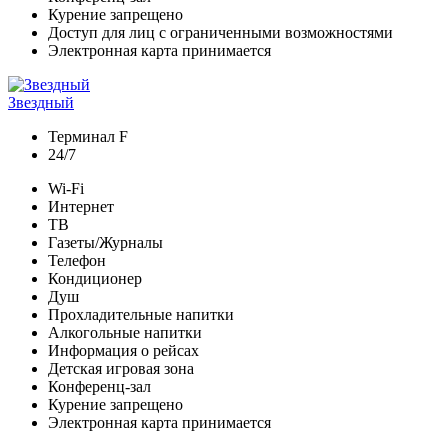
Курение запрещено
Доступ для лиц с ограниченными возможностями
Электронная карта принимается
Звездный
Терминал F
24/7
Wi-Fi
Интернет
ТВ
Газеты/Журналы
Телефон
Кондиционер
Душ
Прохладительные напитки
Алкогольные напитки
Информация о рейсах
Детская игровая зона
Конференц-зал
Курение запрещено
Электронная карта принимается