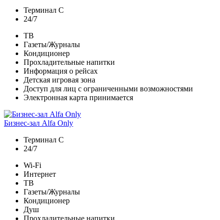
Терминал С
24/7
ТВ
Газеты/Журналы
Кондиционер
Прохладительные напитки
Информация о рейсах
Детская игровая зона
Доступ для лиц с ограниченными возможностями
Электронная карта принимается
Бизнес-зал Аlfa Only
Терминал С
24/7
Wi-Fi
Интернет
ТВ
Газеты/Журналы
Кондиционер
Душ
Прохладительные напитки