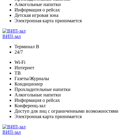
Алкогольные напитки
Информация о рейсах
Детская игровая зона
Электронная карта принимается
ВИП-зал
Терминал В
24/7
Wi-Fi
Интернет
ТВ
Газеты/Журналы
Кондиционер
Прохладительные напитки
Алкогольные напитки
Информация о рейсах
Конференц-зал
Доступ для лиц с ограниченными возможностями
Электронная карта принимается
ВИП-зал