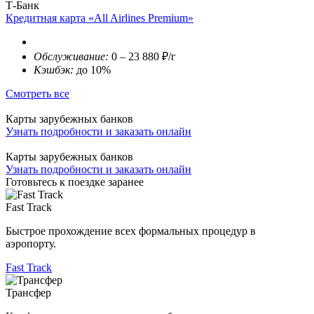
Т-Банк
Кредитная карта «All Airlines Premium»
Обслуживание:
0 – 23 880 ₽/г
Кэшбэк:
до 10%
Смотреть все
Карты зарубежных банков
Узнать подробности и заказать онлайн
Карты зарубежных банков
Узнать подробности и заказать онлайн
Готовьтесь к поездке заранее
Fast Track
Быстрое прохождение всех формальных процедур в
аэропорту.
Fast Track
Трансфер