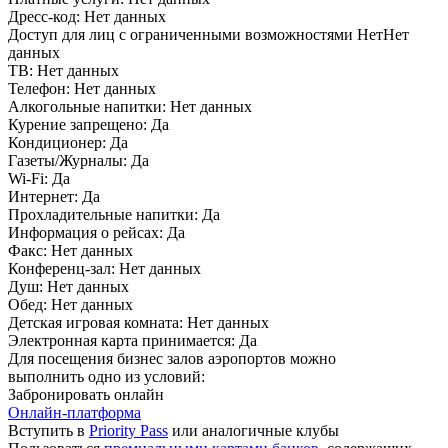
Дресс-код:
Нет данных
Доступ для лиц с ограниченными возможностями
НетНет
данных
ТВ:
Нет данных
Телефон:
Нет данных
Алкогольные напитки:
Нет данных
Курение запрещено:
Да
Кондиционер:
Да
Газеты/Журналы:
Да
Wi-Fi:
Да
Интернет:
Да
Прохладительные напитки:
Да
Информация о рейсах:
Да
Факс:
Нет данных
Конференц-зал:
Нет данных
Душ:
Нет данных
Обед:
Нет данных
Детская игровая комната:
Нет данных
Электронная карта принимается:
Да
Для посещения бизнес залов аэропортов можно
выполнить одно из условий:
Забронировать онлайн
Онлайн-платформа
Вступить в
Priority Pass
или аналогичные клубы