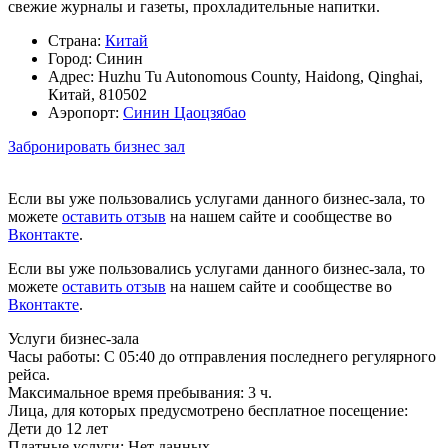
свежие журналы и газеты, прохладительные напитки.
Страна:
Китай
Город:
Синин
Адрес:
Huzhu Tu Autonomous County, Haidong, Qinghai,
Китай, 810502
Аэропорт:
Синин Цаоцзябао
Забронировать бизнес зал
Если вы уже пользовались услугами данного бизнес-зала, то
можете
оставить отзыв
на нашем сайте и сообществе во
Вконтакте
.
Если вы уже пользовались услугами данного бизнес-зала, то
можете
оставить отзыв
на нашем сайте и сообществе во
Вконтакте
.
Услуги бизнес-зала
Часы работы:
С 05:40 до отправления последнего регулярного
рейса.
Максимальное время пребывания:
3 ч.
Лица, для которых предусмотрено бесплатное посещение:
Дети до 12 лет
Платные услуги:
Нет данных