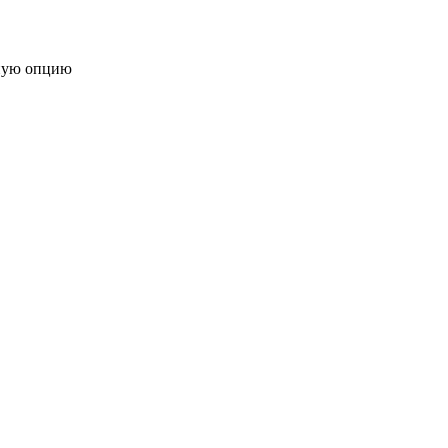
ную опцию