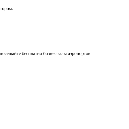
атором.
осещайте бесплатно бизнес залы аэропортов