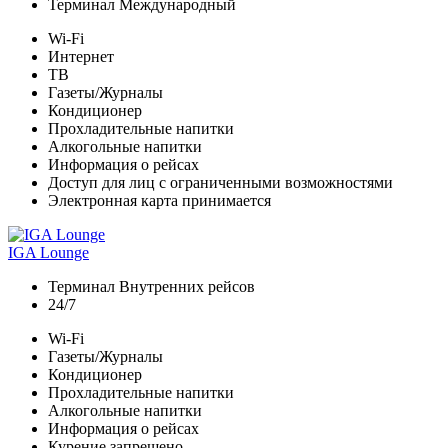
Терминал Международный
Wi-Fi
Интернет
ТВ
Газеты/Журналы
Кондиционер
Прохладительные напитки
Алкогольные напитки
Информация о рейсах
Доступ для лиц с ограниченными возможностями
Электронная карта принимается
IGA Lounge
Терминал Внутренних рейсов
24/7
Wi-Fi
Газеты/Журналы
Кондиционер
Прохладительные напитки
Алкогольные напитки
Информация о рейсах
Курение запрещено