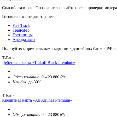
Спасибо за отзыв. Он появится на сайте после проверки модер
Готовьтесь к поездке заранее
Fast Track
Трансфер
Гостиницы
Аренда авто
Пользуйтесь премиальными картами крупнейших банков РФ и п
Т-Банк
Дебетовая карта «Tinkoff Black Premium»
Обслуживание:
0 – 23 880 ₽/г
Кэшбэк:
до 30%
Т-Банк
Кредитная карта «All Airlines Premium»
Обслуживание:
0 – 23 880 ₽/г