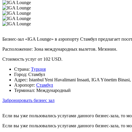
Бизнес-зал «IGA Lounge» в аэропорту Стамбул предлагает посе
Расположение: Зона международных вылетов. Мезонин.
Стоимость услуг от 102 USD.
Страна:
Турция
Город:
Стамбул
Адрес:
Istanbul Yeni Havalimani Insaati, IGA Yönetim Binasi
Аэропорт:
Стамбул
Терминал:
Международный
Забронировать бизнес зал
Если вы уже пользовались услугами данного бизнес-зала, то м
Если вы уже пользовались услугами данного бизнес-зала, то м