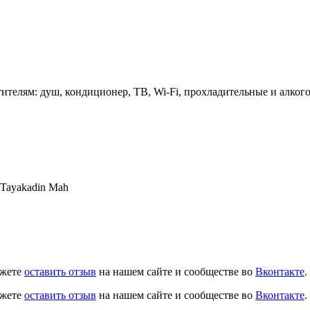
тителям: душ, кондиционер, ТВ, Wi-Fi, прохладительные и алког
, Tayakadin Mah
ожете
оставить отзыв
на нашем сайте и сообществе во
Вконтакте
.
ожете
оставить отзыв
на нашем сайте и сообществе во
Вконтакте
.