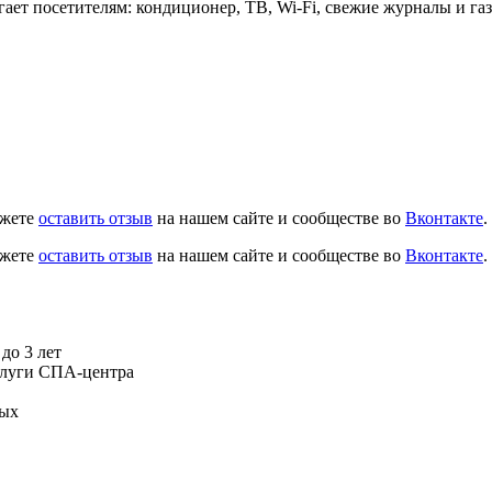
агает посетителям: кондиционер, ТВ, Wi-Fi, свежие журналы и г
ожете
оставить отзыв
на нашем сайте и сообществе во
Вконтакте
.
ожете
оставить отзыв
на нашем сайте и сообществе во
Вконтакте
.
до 3 лет
слуги СПА-центра
ных