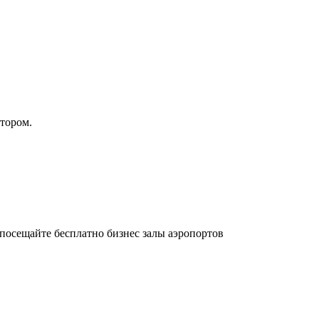
атором.
осещайте бесплатно бизнес залы аэропортов