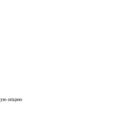
ную опцию