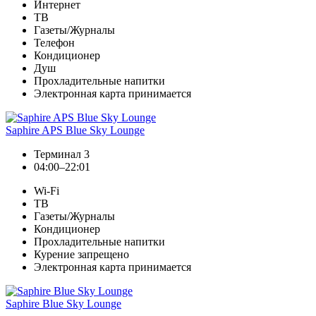
Интернет
ТВ
Газеты/Журналы
Телефон
Кондиционер
Душ
Прохладительные напитки
Электронная карта принимается
Saphire APS Blue Sky Lounge
Терминал 3
04:00–22:01
Wi-Fi
ТВ
Газеты/Журналы
Кондиционер
Прохладительные напитки
Курение запрещено
Электронная карта принимается
Saphire Blue Sky Lounge