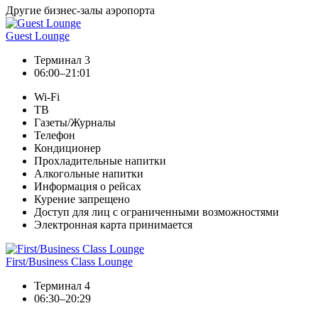
Другие бизнес-залы аэропорта
Guest Lounge
Терминал 3
06:00–21:01
Wi-Fi
ТВ
Газеты/Журналы
Телефон
Кондиционер
Прохладительные напитки
Алкогольные напитки
Информация о рейсах
Курение запрещено
Доступ для лиц с ограниченными возможностями
Электронная карта принимается
First/Business Class Lounge
Терминал 4
06:30–20:29