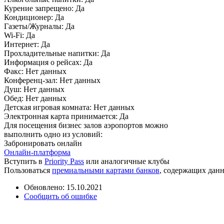
Курение запрещено:
Да
Кондиционер:
Да
Газеты/Журналы:
Да
Wi-Fi:
Да
Интернет:
Да
Прохладительные напитки:
Да
Информация о рейсах:
Да
Факс:
Нет данных
Конференц-зал:
Нет данных
Душ:
Нет данных
Обед:
Нет данных
Детская игровая комната:
Нет данных
Электронная карта принимается:
Да
Для посещения бизнес залов аэропортов можно
выполнить одно из условий:
Забронировать онлайн
Онлайн-платформа
Вступить в
Priority Pass
или аналогичные клубы
Пользоваться
премиальными картами банков
, содержащих дан
Обновлено: 15.10.2021
Сообщить об ошибке