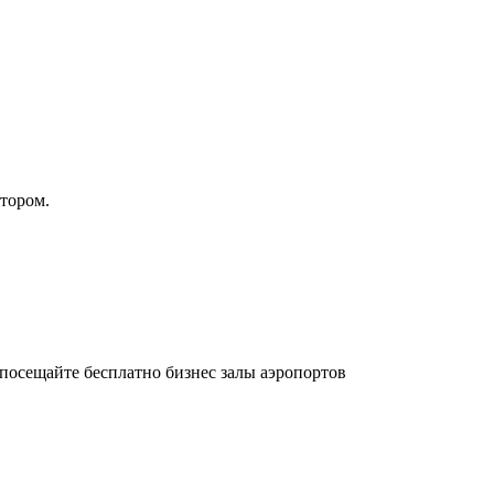
атором.
осещайте бесплатно бизнес залы аэропортов