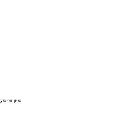
ную опцию