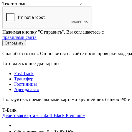
Текст отзыва
Нажимая кнопку "Отправить", Вы соглашаетесь с
правилами сайта
Отправить
Спасибо за отзыв. Он появится на сайте после проверки модер
Готовьтесь к поездке заранее
Fast Track
Трансфер
Гостиницы
Аренда авто
Пользуйтесь премиальными картами крупнейших банков РФ и п
Т-Банк
Дебетовая карта «Tinkoff Black Premium»
Обслуживание:
0 – 23 880 ₽/г