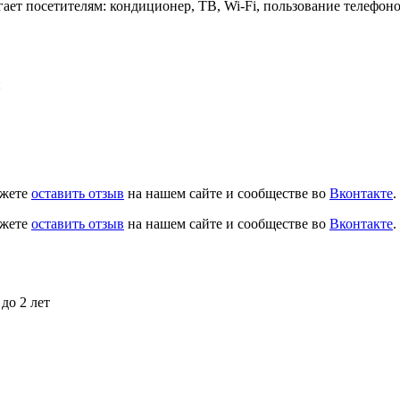
гает посетителям: кондиционер, ТВ, Wi-Fi, пользование телефон
й
ожете
оставить отзыв
на нашем сайте и сообществе во
Вконтакте
.
ожете
оставить отзыв
на нашем сайте и сообществе во
Вконтакте
.
до 2 лет