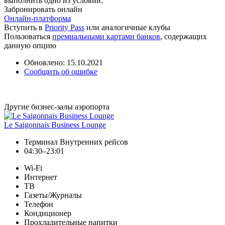
выполнить одно из условий:
Забронировать онлайн
Онлайн-платформа
Вступить в
Priority Pass
или аналогичные клубы
Пользоваться
премиальными картами банков
, содержащих
данную опцию
Обновлено: 15.10.2021
Сообщить об ошибке
Другие бизнес-залы аэропорта
Le Saigonnais Business Lounge
Терминал Внутренних рейсов
04:30–23:01
Wi-Fi
Интернет
ТВ
Газеты/Журналы
Телефон
Кондиционер
Прохладительные напитки