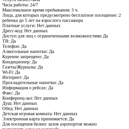
Часы работы:
24/7
Максимальное время пребывания:
3 ч.
Лица, для которых предусмотрено бесплатное посещение:
2
ребенка до 5 лет на взрослого пассажира
Платные услуги:
Нет данных
Дресс-код:
Нет данных
Доступ для лиц с ограниченными возможностями
Да
ТВ:
Да
Телефон:
Да
Алкогольные напитки:
Да
Курение запрещено:
Да
Кондиционер:
Да
Газеты/Журналы:
Да
Wi-Fi:
Да
Интернет:
Да
Прохладительные напитки:
Да
Информация о рейсах:
Да
Факс:
Да
Конференц-зал:
Нет данных
Душ:
Нет данных
Обед:
Нет данных
Детская игровая комната:
Нет данных
Электронная карта принимается:
Да
Для посещения бизнес залов аэропортов можно