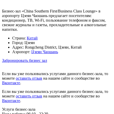
Бизнес-зал «China Southern First/Business Class Lounge» в
аэропорту Цзеян Чаошань предлагает посетителям:
кондиционер, ТВ, Wi-Fi, пользование телефоном и факсом,
свежие журналы и газеты, прохладительные и алкогольные
напитки.
Страна:
Китай
Город:
Цзеян
Адрес:
Rongcheng District, Цзеян, Китай
Аэропорт:
Цзеян Чаошань
Забронировать бизнес зал
Если вы уже пользовались услугами данного бизнес-зала, то
можете
оставить отзыв
на нашем сайте и сообществе во
Вконтакте
.
Если вы уже пользовались услугами данного бизнес-зала, то
можете
оставить отзыв
на нашем сайте и сообществе во
Вконтакте
.
Услуги бизнес-зала
Часы работы:
06:10 - 22:29