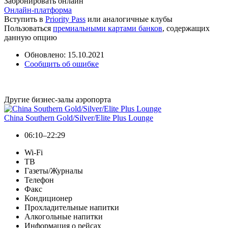
Забронировать онлайн
Онлайн-платформа
Вступить в
Priority Pass
или аналогичные клубы
Пользоваться
премиальными картами банков
, содержащих
данную опцию
Обновлено: 15.10.2021
Сообщить об ошибке
Другие бизнес-залы аэропорта
China Southern Gold/Silver/Elite Plus Lounge
06:10–22:29
Wi-Fi
ТВ
Газеты/Журналы
Телефон
Факс
Кондиционер
Прохладительные напитки
Алкогольные напитки
Информация о рейсах