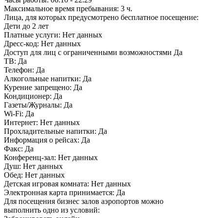
Максимальное время пребывания:
3 ч.
Лица, для которых предусмотрено бесплатное посещение:
Дети до 2 лет
Платные услуги:
Нет данных
Дресс-код:
Нет данных
Доступ для лиц с ограниченными возможностями
Да
ТВ:
Да
Телефон:
Да
Алкогольные напитки:
Да
Курение запрещено:
Да
Кондиционер:
Да
Газеты/Журналы:
Да
Wi-Fi:
Да
Интернет:
Нет данных
Прохладительные напитки:
Да
Информация о рейсах:
Да
Факс:
Да
Конференц-зал:
Нет данных
Душ:
Нет данных
Обед:
Нет данных
Детская игровая комната:
Нет данных
Электронная карта принимается:
Да
Для посещения бизнес залов аэропортов можно
выполнить одно из условий: