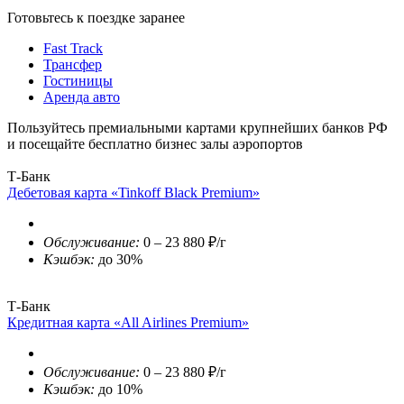
Готовьтесь к поездке заранее
Fast Track
Трансфер
Гостиницы
Аренда авто
Пользуйтесь премиальными картами крупнейших банков РФ
и посещайте бесплатно бизнес залы аэропортов
Т-Банк
Дебетовая карта «Tinkoff Black Premium»
Обслуживание:
0 – 23 880 ₽/г
Кэшбэк:
до 30%
Т-Банк
Кредитная карта «All Airlines Premium»
Обслуживание:
0 – 23 880 ₽/г
Кэшбэк:
до 10%