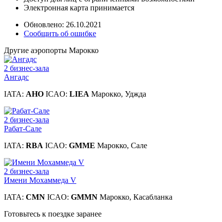
Электронная карта принимается
Обновлено: 26.10.2021
Сообщить об ошибке
Другие аэропорты Марокко
2 бизнес-зала
Ангадс
IATA:
AHO
ICAO:
LIEA
Марокко, Уджда
2 бизнес-зала
Рабат-Сале
IATA:
RBA
ICAO:
GMME
Марокко, Сале
2 бизнес-зала
Имени Мохаммеда V
IATA:
CMN
ICAO:
GMMN
Марокко, Касабланка
Готовьтесь к поездке заранее