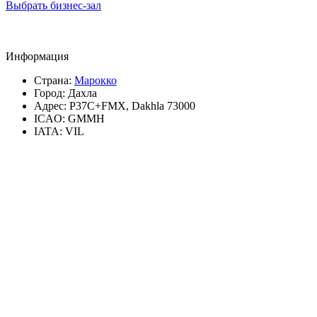
Выбрать бизнес-зал
Информация
Страна:
Марокко
Город:
Дахла
Адрес:
P37C+FMX, Dakhla 73000
ICAO:
GMMH
IATA:
VIL