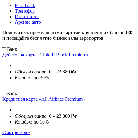
Fast Track
Трансфер
Гостиницы
Аренда авто
Пользуйтесь премиальными картами крупнейших банков РФ
и посещайте бесплатно бизнес залы аэропортов
Т-Банк
Дебетовая карта «Tinkoff Black Premium»
Обслуживание:
0 – 23 880 ₽/г
Кэшбэк:
до 30%
Т-Банк
Кредитная карта «All Airlines Premium»
Обслуживание:
0 – 23 880 ₽/г
Кэшбэк:
до 10%
Смотреть все