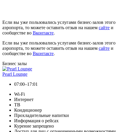
Если вы уже пользовались услугами бизнес-залов этого
аэропорта, то можете оставить отзыв на нашем
сайте
и
сообществе во
Вконтакте
.
Если вы уже пользовались услугами бизнес-залов этого
аэропорта, то можете оставить отзыв на нашем
сайте
и
сообществе во
Вконтакте
.
Бизнес залы
Pearl Lounge
07:00–17:01
Wi-Fi
Интернет
ТВ
Кондиционер
Прохладительные напитки
Информация о рейсах
Курение запрещено
Доступ для лиц с ограниченными возможностями