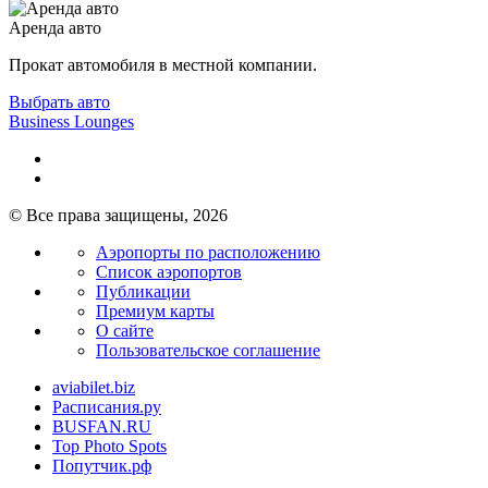
Аренда авто
Прокат автомобиля в местной компании.
Выбрать авто
Business Lounges
© Все права защищены, 2026
Аэропорты по расположению
Список аэропортов
Публикации
Премиум карты
О сайте
Пользовательское соглашение
aviabilet.biz
Расписания.ру
BUSFAN.RU
Top Photo Spots
Попутчик.рф