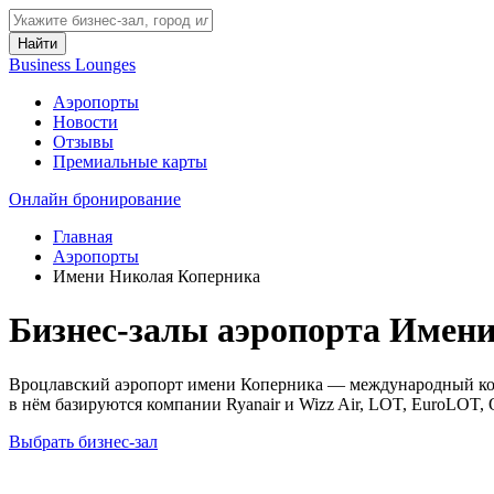
Найти
Business Lounges
Аэропорты
Новости
Отзывы
Премиальные карты
Онлайн бронирование
Главная
Аэропорты
Имени Николая Коперника
Бизнес-залы аэропорта Имен
Вроцлавский аэропорт имени Коперника — международный комм
в нём базируются компании Ryanair и Wizz Air, LOT, EuroLOT, OL
Выбрать бизнес-зал