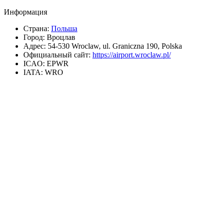
Информация
Страна:
Польша
Город:
Вроцлав
Адрес:
54-530 Wroclaw, ul. Graniczna 190, Polska
Официальный сайт:
https://airport.wroclaw.pl/
ICAO:
EPWR
IATA:
WRO