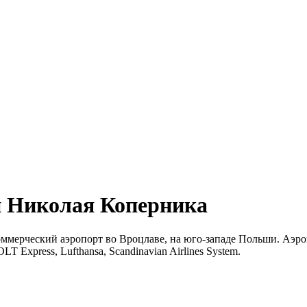
и Николая Коперника
ерческий аэропорт во Вроцлаве, на юго-западе Польши. Аэроп
T Express, Lufthansa, Scandinavian Airlines System.