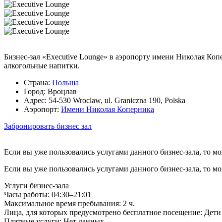
Бизнес-зал «Executive Lounge» в аэропорту имени Николая Коп
алкогольные напитки.
Страна:
Польша
Город:
Вроцлав
Адрес:
54-530 Wroclaw, ul. Graniczna 190, Polska
Аэропорт:
Имени Николая Коперника
Забронировать бизнес зал
Если вы уже пользовались услугами данного бизнес-зала, то м
Если вы уже пользовались услугами данного бизнес-зала, то м
Услуги бизнес-зала
Часы работы:
04:30–21:01
Максимальное время пребывания:
2 ч.
Лица, для которых предусмотрено бесплатное посещение:
Дети 
Платные услуги:
Нет данных