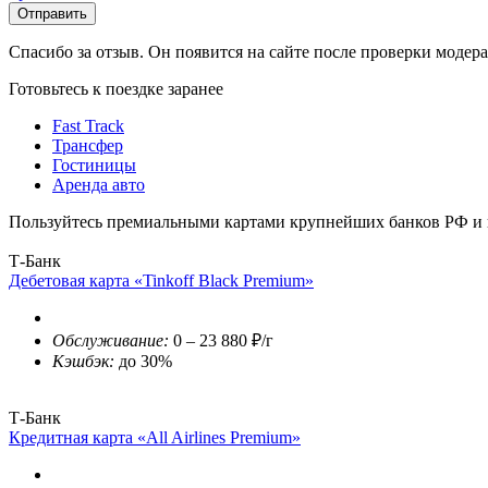
Отправить
Спасибо за отзыв. Он появится на сайте после проверки модер
Готовьтесь к поездке заранее
Fast Track
Трансфер
Гостиницы
Аренда авто
Пользуйтесь премиальными картами крупнейших банков РФ и п
Т-Банк
Дебетовая карта «Tinkoff Black Premium»
Обслуживание:
0 – 23 880 ₽/г
Кэшбэк:
до 30%
Т-Банк
Кредитная карта «All Airlines Premium»