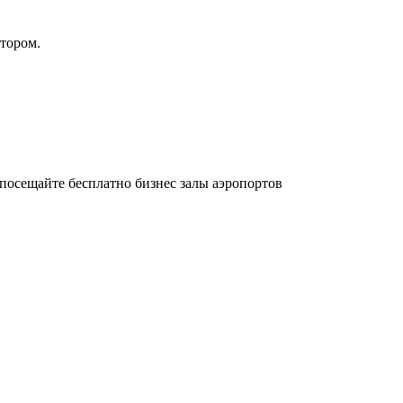
атором.
осещайте бесплатно бизнес залы аэропортов