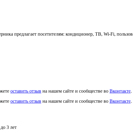
ерника предлагает посетителям: кондиционер, ТВ, Wi-Fi, пользо
ожете
оставить отзыв
на нашем сайте и сообществе во
Вконтакте
.
ожете
оставить отзыв
на нашем сайте и сообществе во
Вконтакте
.
до 3 лет