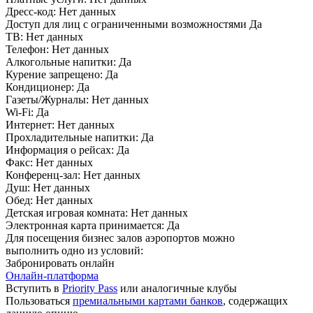
Дресс-код:
Нет данных
Доступ для лиц с ограниченными возможностями
Да
ТВ:
Нет данных
Телефон:
Нет данных
Алкогольные напитки:
Да
Курение запрещено:
Да
Кондиционер:
Да
Газеты/Журналы:
Нет данных
Wi-Fi:
Да
Интернет:
Нет данных
Прохладительные напитки:
Да
Информация о рейсах:
Да
Факс:
Нет данных
Конференц-зал:
Нет данных
Душ:
Нет данных
Обед:
Нет данных
Детская игровая комната:
Нет данных
Электронная карта принимается:
Да
Для посещения бизнес залов аэропортов можно
выполнить одно из условий:
Забронировать онлайн
Онлайн-платформа
Вступить в
Priority Pass
или аналогичные клубы
Пользоваться
премиальными картами банков
, содержащих