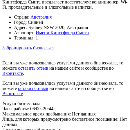
Кингсфорда Смита предлагает посетителям: кондиционер, Wi-
Fi, прохладительные и алкогольные напитки.
Страна:
Австралия
Город:
Сидней
Адрес:
Sydney NSW 2020, Австралия
Аэропорт:
Имени Кингсфорда Смита
Терминал:
1
Забронировать бизнес зал
Если вы уже пользовались услугами данного бизнес-зала, то
можете
оставить отзыв
на нашем сайте и сообществе во
Вконтакте
.
Если вы уже пользовались услугами данного бизнес-зала, то
можете
оставить отзыв
на нашем сайте и сообществе во
Вконтакте
.
Услуги бизнес-зала
Часы работы:
06:00–20:44
Максимальное время пребывания:
Нет данных
Лица, для которых предусмотрено бесплатное посещение:
Нет
данных
Платные услуги:
Нет данных