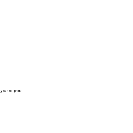
ную опцию