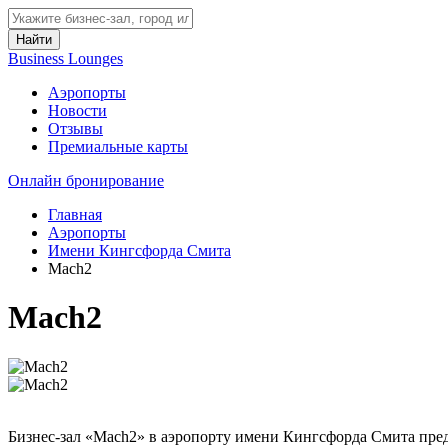
Найти
Business Lounges
Аэропорты
Новости
Отзывы
Премиальные карты
Онлайн бронирование
Главная
Аэропорты
Имени Кингсфорда Смита
Mach2
Mach2
Бизнес-зал «Mach2» в аэропорту имени Кингсфорда Смита пред