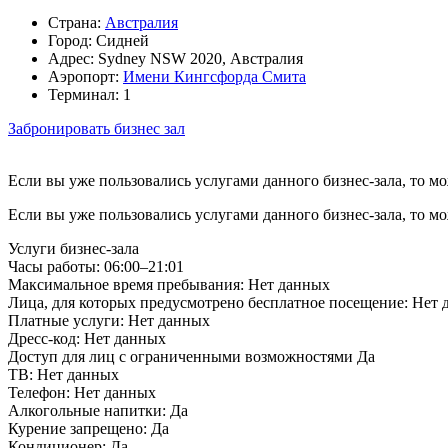
Страна:
Австралия
Город:
Сидней
Адрес:
Sydney NSW 2020, Австралия
Аэропорт:
Имени Кингсфорда Смита
Терминал:
1
Забронировать бизнес зал
Если вы уже пользовались услугами данного бизнес-зала, то м
Если вы уже пользовались услугами данного бизнес-зала, то м
Услуги бизнес-зала
Часы работы:
06:00–21:01
Максимальное время пребывания:
Нет данных
Лица, для которых предусмотрено бесплатное посещение:
Нет 
Платные услуги:
Нет данных
Дресс-код:
Нет данных
Доступ для лиц с ограниченными возможностями
Да
ТВ:
Нет данных
Телефон:
Нет данных
Алкогольные напитки:
Да
Курение запрещено:
Да
Кондиционер:
Да