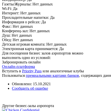
Газеты/Журналы:
Нет данных
Wi-Fi:
Да
Интернет:
Нет данных
Прохладительные напитки:
Да
Информация о рейсах:
Да
Факс:
Нет данных
Конференц-зал:
Нет данных
Душ:
Нет данных
Обед:
Нет данных
Детская игровая комната:
Нет данных
Электронная карта принимается:
Да
Для посещения бизнес залов аэропортов можно
выполнить одно из условий:
Забронировать онлайн
Онлайн-платформа
Вступить в
Priority Pass
или аналогичные клубы
Пользоваться
премиальными картами банков
, содержащих дан
Обновлено: 15.10.2021
Сообщить об ошибке
Другие бизнес-залы аэропорта