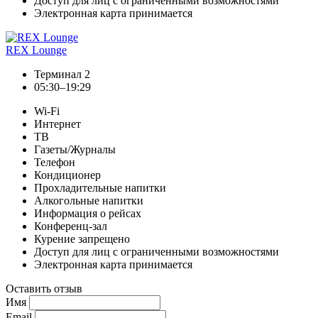
Доступ для лиц с ограниченными возможностями
Электронная карта принимается
REX Lounge
Терминал 2
05:30–19:29
Wi-Fi
Интернет
ТВ
Газеты/Журналы
Телефон
Кондиционер
Прохладительные напитки
Алкогольные напитки
Информация о рейсах
Конференц-зал
Курение запрещено
Доступ для лиц с ограниченными возможностями
Электронная карта принимается
Оставить отзыв
Имя
Email