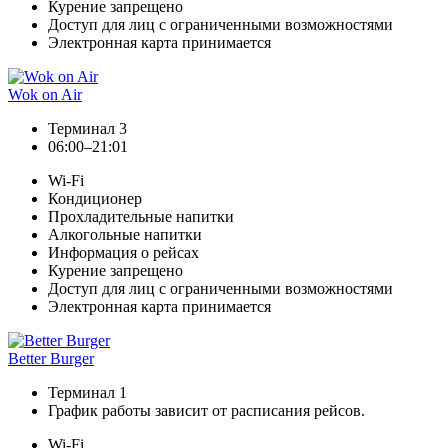
Курение запрещено
Доступ для лиц с ограниченными возможностями
Электронная карта принимается
Wok on Air
Терминал 3
06:00–21:01
Wi-Fi
Кондиционер
Прохладительные напитки
Алкогольные напитки
Информация о рейсах
Курение запрещено
Доступ для лиц с ограниченными возможностями
Электронная карта принимается
Better Burger
Терминал 1
График работы зависит от расписания рейсов.
Wi-Fi