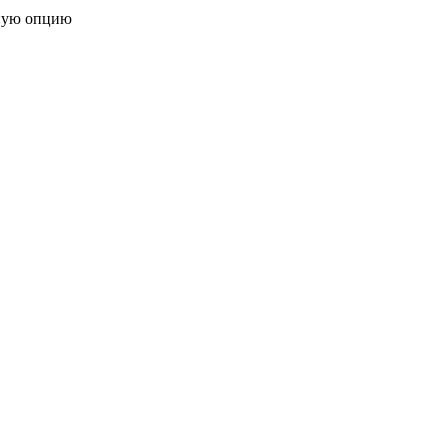
ную опцию