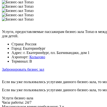
Услуги, предоставляемые пассажирам бизнес-зала Топаз в межд
для детей.
Страна:
Россия
Город:
Екатеринбург
Адрес:
г. Екатеринбург, пл. Бахчиванджи, дом 1
Аэропорт:
Кольцово
Терминал:
B
Забронировать бизнес зал
Если вы уже пользовались услугами данного бизнес-зала, то м
Если вы уже пользовались услугами данного бизнес-зала, то м
Услуги бизнес-зала
Часы работы:
24/7
Максимальное время пребывания:
3 ч.