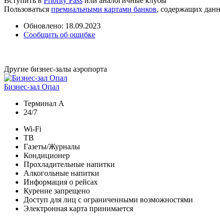
Вступить в
Priority Pass
или аналогичные клубы
Пользоваться
премиальными картами банков
, содержащих дан
Обновлено: 18.09.2023
Сообщить об ошибке
Другие бизнес-залы аэропорта
Бизнес-зал Опал
Терминал A
24/7
Wi-Fi
ТВ
Газеты/Журналы
Кондиционер
Прохладительные напитки
Алкогольные напитки
Информация о рейсах
Курение запрещено
Доступ для лиц с ограниченными возможностями
Электронная карта принимается