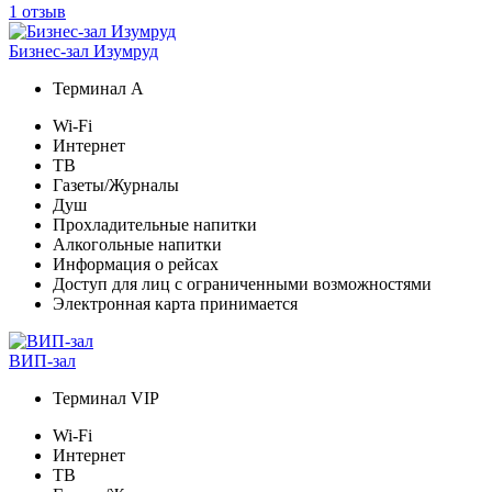
1 отзыв
Бизнес-зал Изумруд
Терминал А
Wi-Fi
Интернет
ТВ
Газеты/Журналы
Душ
Прохладительные напитки
Алкогольные напитки
Информация о рейсах
Доступ для лиц с ограниченными возможностями
Электронная карта принимается
ВИП-зал
Терминал VIP
Wi-Fi
Интернет
ТВ