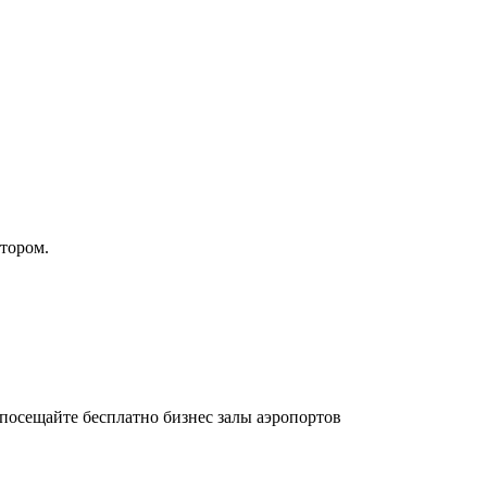
атором.
осещайте бесплатно бизнес залы аэропортов