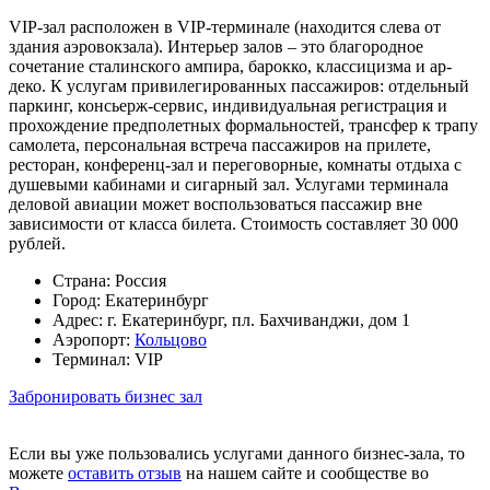
VIP-зал расположен в VIP-терминале (находится слева от
здания аэровокзала). Интерьер залов – это благородное
сочетание сталинского ампира, барокко, классицизма и ар-
деко. К услугам привилегированных пассажиров: отдельный
паркинг, консьерж-сервис, индивидуальная регистрация и
прохождение предполетных формальностей, трансфер к трапу
самолета, персональная встреча пассажиров на прилете,
ресторан, конференц-зал и переговорные, комнаты отдыха с
душевыми кабинами и сигарный зал. Услугами терминала
деловой авиации может воспользоваться пассажир вне
зависимости от класса билета. Стоимость составляет 30 000
рублей.
Страна:
Россия
Город:
Екатеринбург
Адрес:
г. Екатеринбург, пл. Бахчиванджи, дом 1
Аэропорт:
Кольцово
Терминал:
VIP
Забронировать бизнес зал
Если вы уже пользовались услугами данного бизнес-зала, то
можете
оставить отзыв
на нашем сайте и сообществе во