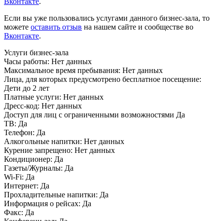
Вконтакте
.
Если вы уже пользовались услугами данного бизнес-зала, то
можете
оставить отзыв
на нашем сайте и сообществе во
Вконтакте
.
Услуги бизнес-зала
Часы работы:
Нет данных
Максимальное время пребывания:
Нет данных
Лица, для которых предусмотрено бесплатное посещение:
Дети до 2 лет
Платные услуги:
Нет данных
Дресс-код:
Нет данных
Доступ для лиц с ограниченными возможностями
Да
ТВ:
Да
Телефон:
Да
Алкогольные напитки:
Нет данных
Курение запрещено:
Нет данных
Кондиционер:
Да
Газеты/Журналы:
Да
Wi-Fi:
Да
Интернет:
Да
Прохладительные напитки:
Да
Информация о рейсах:
Да
Факс:
Да