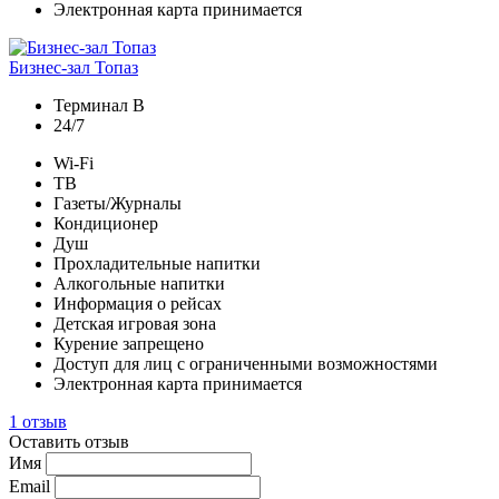
Электронная карта принимается
Бизнес-зал Топаз
Терминал B
24/7
Wi-Fi
ТВ
Газеты/Журналы
Кондиционер
Душ
Прохладительные напитки
Алкогольные напитки
Информация о рейсах
Детская игровая зона
Курение запрещено
Доступ для лиц с ограниченными возможностями
Электронная карта принимается
1 отзыв
Оставить отзыв
Имя
Email