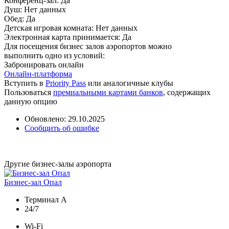
Конференц-зал:
Да
Душ:
Нет данных
Обед:
Да
Детская игровая комната:
Нет данных
Электронная карта принимается:
Да
Для посещения бизнес залов аэропортов можно
выполнить одно из условий:
Забронировать онлайн
Онлайн-платформа
Вступить в
Priority Pass
или аналогичные клубы
Пользоваться
премиальными картами банков
, содержащих
данную опцию
Обновлено: 29.10.2025
Сообщить об ошибке
Другие бизнес-залы аэропорта
Бизнес-зал Опал
Терминал A
24/7
Wi-Fi