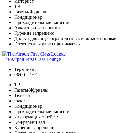
Интернет
ТВ
Газеты/Журналы
Кондиционер
Прохладительные напитки
Алкогольные напитки
Курение запрещено
Доступ для лиц с ограниченными возможностями
Электронная карта принимается
The Airport First Class Lounge
Терминал 3
06:00–21:01
ТВ
Газеты/Журналы
Телефон
Факс
Кондиционер
Прохладительные напитки
Информация о рейсах
Конференц-зал
Курение запрещено
Электронная карта принимается