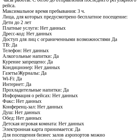
рейса.
Максимальное время пребывания:
3 ч.
Лица, для которых предусмотрено бесплатное посещение:
Дети до 2 лет
Платные услуги:
Нет данных
Дресс-код:
Нет данных
Доступ для лиц с ограниченными возможностями
Да
ТВ:
Да
Телефон:
Нет данных
Алкогольные напитки:
Да
Курение запрещено:
Да
Кондиционер:
Нет данных
Газеты/Журналы:
Да
Wi-Fi:
Да
Интернет:
Да
Прохладительные напитки:
Да
Информация о рейсах:
Нет данных
Факс:
Нет данных
Конференц-зал:
Нет данных
Душ:
Нет данных
Обед:
Нет данных
Детская игровая комната:
Нет данных
Электронная карта принимается:
Да
Для посещения бизнес залов аэропортов можно