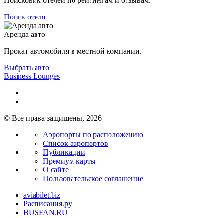
Поисковик отелей по рейтингам и отзывам.
Поиск отеля
Аренда авто
Прокат автомобиля в местной компании.
Выбрать авто
Business Lounges
© Все права защищены, 2026
Аэропорты по расположению
Список аэропортов
Публикации
Премиум карты
О сайте
Пользовательское соглашение
aviabilet.biz
Расписания.ру
BUSFAN.RU