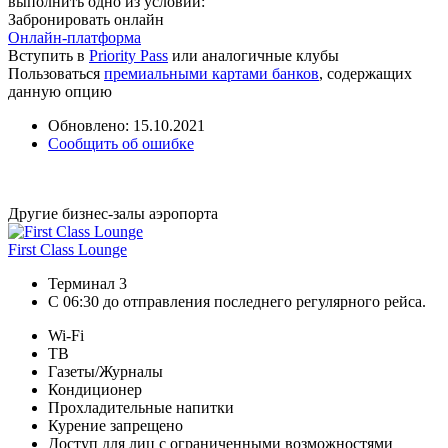
выполнить одно из условий:
Забронировать онлайн
Онлайн-платформа
Вступить в
Priority Pass
или аналогичные клубы
Пользоваться
премиальными картами банков
, содержащих
данную опцию
Обновлено: 15.10.2021
Сообщить об ошибке
Другие бизнес-залы аэропорта
First Class Lounge
Терминал 3
С 06:30 до отправления последнего регулярного рейса.
Wi-Fi
ТВ
Газеты/Журналы
Кондиционер
Прохладительные напитки
Курение запрещено
Доступ для лиц с ограниченными возможностями