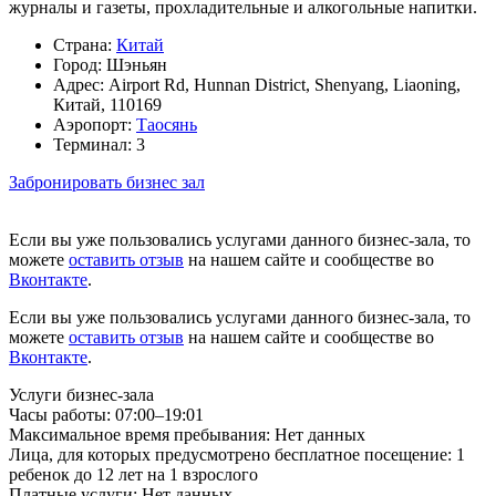
журналы и газеты, прохладительные и алкогольные напитки.
Страна:
Китай
Город:
Шэньян
Адрес:
Airport Rd, Hunnan District, Shenyang, Liaoning,
Китай, 110169
Аэропорт:
Таосянь
Терминал:
3
Забронировать бизнес зал
Если вы уже пользовались услугами данного бизнес-зала, то
можете
оставить отзыв
на нашем сайте и сообществе во
Вконтакте
.
Если вы уже пользовались услугами данного бизнес-зала, то
можете
оставить отзыв
на нашем сайте и сообществе во
Вконтакте
.
Услуги бизнес-зала
Часы работы:
07:00–19:01
Максимальное время пребывания:
Нет данных
Лица, для которых предусмотрено бесплатное посещение:
1
ребенок до 12 лет на 1 взрослого
Платные услуги:
Нет данных