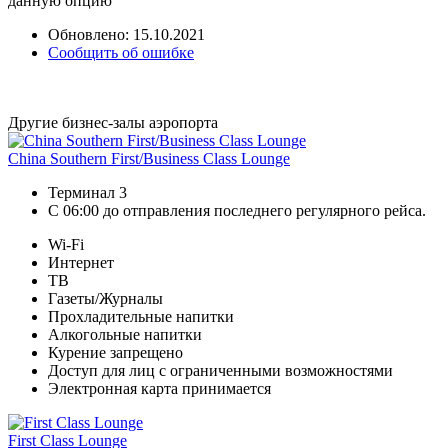
данную опцию
Обновлено: 15.10.2021
Сообщить об ошибке
Другие бизнес-залы аэропорта
China Southern First/Business Class Lounge
Терминал 3
С 06:00 до отправления последнего регулярного рейса.
Wi-Fi
Интернет
ТВ
Газеты/Журналы
Прохладительные напитки
Алкогольные напитки
Курение запрещено
Доступ для лиц с ограниченными возможностями
Электронная карта принимается
First Class Lounge