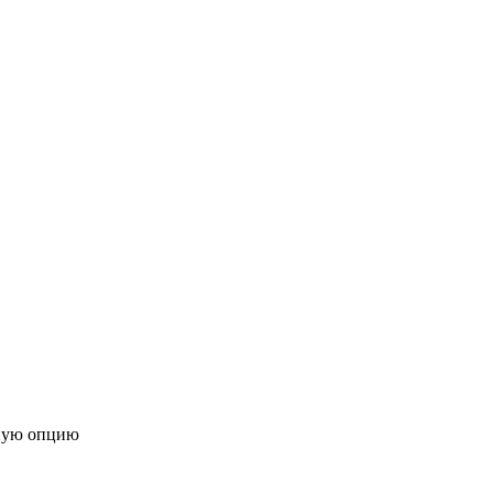
ную опцию