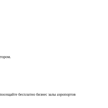
атором.
осещайте бесплатно бизнес залы аэропортов