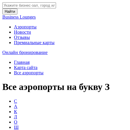
Найти
Business Lounges
Аэропорты
Новости
Отзывы
Премиальные карты
Онлайн бронирование
Главная
Карта сайта
Все аэропорты
Все аэропорты на букву З
С
А
К
Л
О
Ш